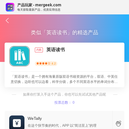
产品玩家 - mergeek.com
每天获取最新产品，优质应用信息
类似「英语读书」的精选产品
英语读书
内购
4.2
「英语读书」是一个拥有海量原版双语书籍资源的平台，双语、中英任
意切换，边听也可以边看，科学分级，多个不同英语水平的单词分布，
让英语阅读更简单，名著与畅销书籍并存，名师课程，为英语学习者提
供了全方位、高效能的英语阅读学习平台。
如果你打算入手这个产品，你也可以先试试其他产品呢
投票总数： 0
WeTally
在这个快节奏的时代，APP 以“简洁至上”的理