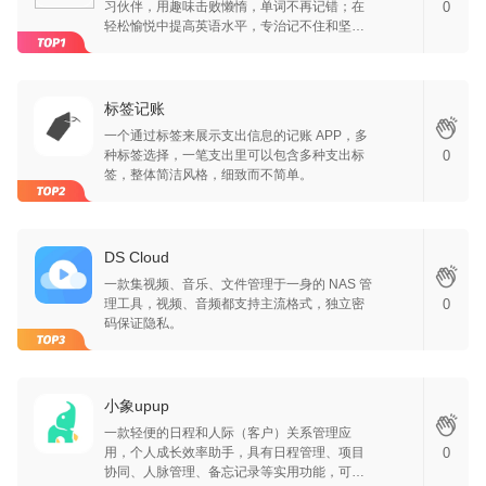
习伙伴，用趣味击败懒惰，单词不再记错；在
0
轻松愉悦中提高英语水平，专治记不住和坚持
不下去。在这里记单词，遇见更好的你自己。
标签记账
一个通过标签来展示支出信息的记账 APP，多
种标签选择，一笔支出里可以包含多种支出标
0
签，整体简洁风格，细致而不简单。
DS Cloud
一款集视频、音乐、文件管理于一身的 NAS 管
理工具，视频、音频都支持主流格式，独立密
0
码保证隐私。
小象upup
一款轻便的日程和人际（客户）关系管理应
用，个人成长效率助手，具有日程管理、项目
0
协同、人脉管理、备忘记录等实用功能，可以