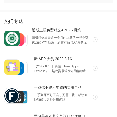
协助提升工作效率，与同事朋友共同完成目
标，实现效果最大化。
热门专题
近期上新免费精选APP · 7月第一弹 · iOS
编辑精选出最近一个月内上新的一些免费
优质的 iOS 应用，所有产品均为“免费无内
购”状态。以本专题更新时间 7月13 日为
准。欢迎大家选出喜欢的产品！
新 APP 大赏 2022.8.16
【2022.8.16】关注「New Apps
Express」一起欣赏最近发布的精致应
用，让你随时保持新鲜感！（本期产品
为 1.0 版本在最近发布）
一些你不得不知道的实用产品
一系列网页好工具，无需下载，帮助你
快速解决各种常用问题
学习英语及其它外语的好伙伴们