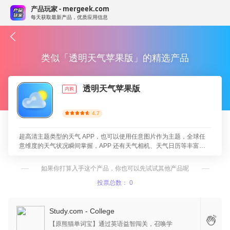
产品玩家 - mergeek.com
每天获取最新产品，优质应用信息
类似「透明天气苹果版」的精选产品
透明天气苹果版
内购
4.7
超高清主题类型的天气 APP，也可以使用任意图片作为主题，全球任
意维度的天气状况瞬间掌握，APP 还有天气相机、天气日历等丰富功
能，一个干净清爽又及时的预报天气工具~
如果你打算入手这个产品，你也可以先试试其他产品呢
投票总数： 0
Study.com - College
【原熊猫单词宝】通过英语益智闯关，召唤学