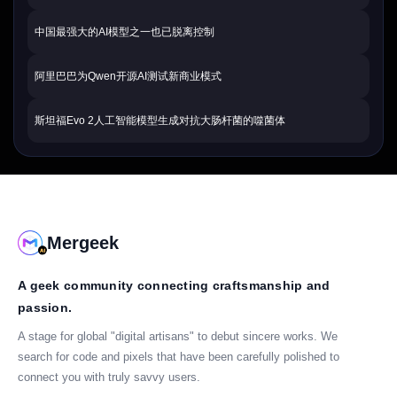
中国最强大的AI模型之一也已脱离控制
阿里巴巴为Qwen开源AI测试新商业模式
斯坦福Evo 2人工智能模型生成对抗大肠杆菌的噬菌体
Mergeek
A geek community connecting craftsmanship and
passion.
A stage for global "digital artisans" to debut sincere works. We
search for code and pixels that have been carefully polished to
connect you with truly savvy users.