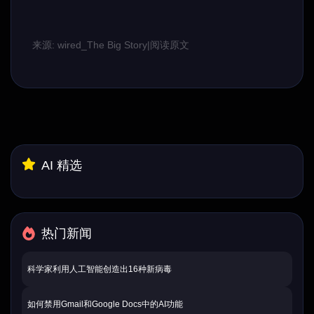
来源: wired_The Big Story
|
阅读原文
AI 精选
热门新闻
科学家利用人工智能创造出16种新病毒
如何禁用Gmail和Google Docs中的AI功能