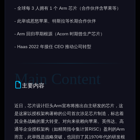
- 全球每 3 人拥有 1 个 Arm 芯片（合作伙伴含苹果等）
- 此举或惹怒苹果、特斯拉等长期合作伙伴
- Arm 回归早期根源（Acorn 时期曾生产芯片）
- Haas 2022 年接任 CEO 推动公司转型
主要内容
近日，芯片设计巨头Arm宣布将推出自主研发的芯片，这
是这家以授权架构著称的公司首次涉足芯片制造，标志着
其业务战略的重大转变。对向来依赖向苹果、英伟达、高
通等企业授权架构（如精简指令集计算RISC）盈利的Arm
而言，此举既是战略突破，也回归了其1970年代的研发根