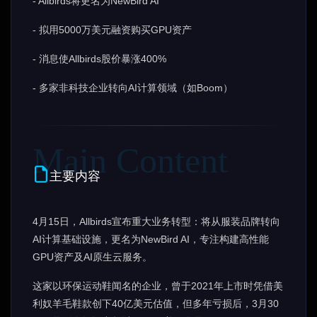
- Allbirds将更名为NewBird AI
- 拟用5000万美元融资购买GPU资产
- 消息使Allbirds股价暴涨400%
- 多家非科技企业转向AI计算领域（如Boom）
主要内容
4月15日，Allbirds宣布重大业务转型：将从服装品牌转向
AI计算基础设施，更名为NewBird AI，专注构建高性能
GPU资产及AI原生云服务。
这家以环保运动鞋闻名的企业，曾于2021年上市时凭借美
利奴羊毛鞋款创下40亿美元估值，但多年亏损后，3月30