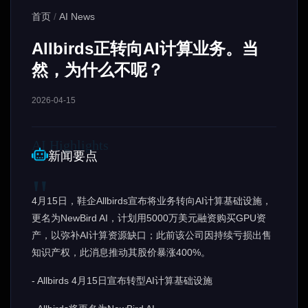
首页
/
AI News
Allbirds正转向AI计算业务。当
然，为什么不呢？
2026-04-15
新闻要点
4月15日，鞋企Allbirds宣布将业务转向AI计算基础设施，
更名为NewBird AI，计划用5000万美元融资购买GPU资
产，以弥补AI计算资源缺口；此前该公司因持续亏损出售
知识产权，此消息推动其股价暴涨400%。
- Allbirds 4月15日宣布转型AI计算基础设施