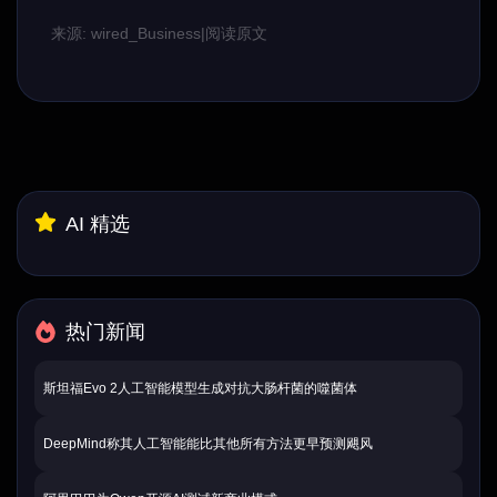
来源: wired_Business
|
阅读原文
AI 精选
热门新闻
斯坦福Evo 2人工智能模型生成对抗大肠杆菌的噬菌体
DeepMind称其人工智能能比其他所有方法更早预测飓风