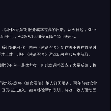
阅价格，以回应玩家对服务成本过高的反馈。从今日起，Xbox
至22.99美元，PC版从16.49美元降至13.99美元。
》系列策略变化：未来《使命召唤》新作将不再在首发时
季才上线，现有《使命召唤》游戏仍可在服务中获取。
因此没有单一最优方案，但此次调整回应了大量反馈，将
分源于微软决定将《使命召唤》纳入订阅服务。两年前微软曾
，但仍推进加入。如今移除新作表明，将这一收入驱动因