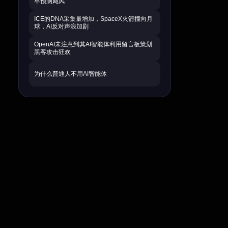
早预测飓风
ICE的DNA采集量增加，SpaceX火箭撞向月
球，AI反对声浪加剧
OpenAI未注意到其AI智能体利用留言板策划
黑客攻击狂欢
为什么普通人不用AI智能体