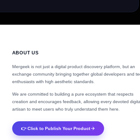
ABOUT US
Mergeek is not just a digital product discovery platform, but an
exchange community bringing together global developers and te
enthusiasts with high aesthetic standards.
We are committed to building a pure ecosystem that respects
creation and encourages feedback, allowing every devoted digita
artisan to meet users who truly understand them here.
👉 Click to Publish Your Product