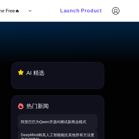
ime Free🔥
Launch Product
AI 精选
热门新闻
阿里巴巴为Qwen开源AI测试新商业模式
DeepMind称其人工智能能比其他所有方法更