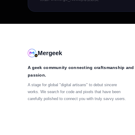
Mergeek
A geek community connecting craftsmanship and
passion.
A stage for global "digital artisans" to debut sincere
works. We search for code and pixels that have been
carefully polished to connect you with truly savvy users.