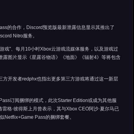
e Pass的合作，Discord预览版最新泄露信息显示其推出了
iscord Nitro服务。
中的游戏”、每月10小时Xbox云游戏流媒体服务，以及游戏过
，泄露图片显示《星露谷物语》《地面》《辐射4》等将包含
三方开发者redphx也指出更多第三方游戏将通过这一新层
s订阅捆绑的模式，此次Starter Edition或成为其他服
CEO格雷格·彼得斯上月曾表示，其与Xbox CEO阿沙·夏尔马已
flix+Game Pass的捆绑套餐。