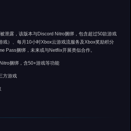
ition”被泄露，该版本与Discord Nitro捆绑，包含超过50款游戏
第三方游戏）、每月10小时Xbox云游戏流服务及Xbox奖励积分
Pass捆绑，未来或与Netflix开展类似合作。
scord Nitro捆绑，含50+游戏等功能
等第三方游戏
取