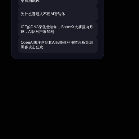
早预测飓风
为什么普通人不用AI智能体
ICE的DNA采集量增加，SpaceX火箭撞向月
球，AI反对声浪加剧
OpenAI未注意到其AI智能体利用留言板策划
黑客攻击狂欢