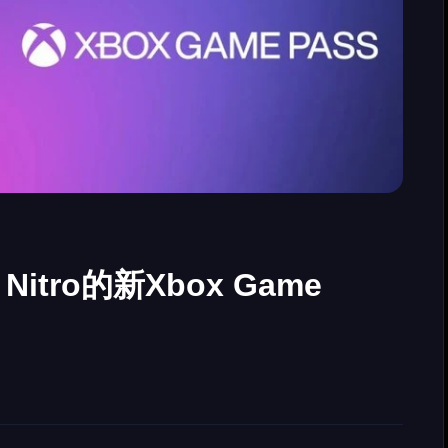
Nitro的新Xbox Game