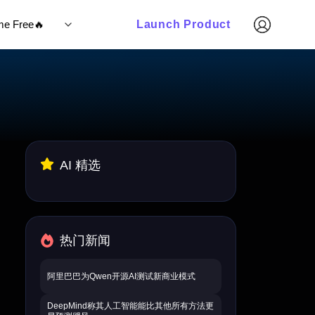
ime Free🔥
Launch Product
AI 精选
热门新闻
阿里巴巴为Qwen开源AI测试新商业模式
DeepMind称其人工智能能比其他所有方法更