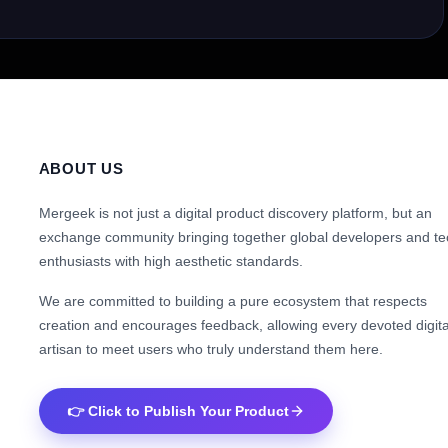
ABOUT US
Mergeek is not just a digital product discovery platform, but an
exchange community bringing together global developers and te
enthusiasts with high aesthetic standards.
We are committed to building a pure ecosystem that respects
creation and encourages feedback, allowing every devoted digita
artisan to meet users who truly understand them here.
👉 Click to Publish Your Product