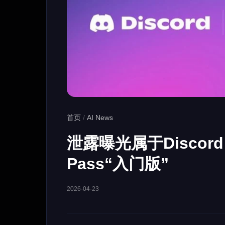
首页
/
AI News
泄露曝光属于Discord 
Pass“入门版”
2026-04-23