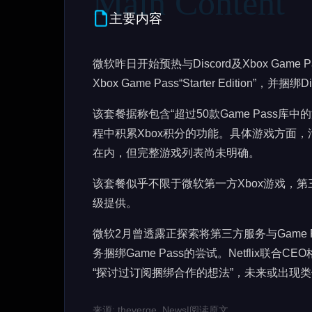
主要内容
微软昨日开始预热与Discord及Xbox Gam
Xbox Game Pass“Starter Edition”，并捆绑D
该套餐据称包含“超过50款Game Pass库
程中积累Xbox积分的功能。具体游戏方面
在内，但完整游戏列表尚未明确。
该套餐似乎不限于微软第一方Xbox游戏，第
级提供。
微软2月曾透露正探索将第三方服务与Game Pas
务捆绑Game Pass的尝试。Netflix联合
“探讨过订阅捆绑合作的想法”，未来或出现类似Net
来源: theverge_News
|
阅读原文