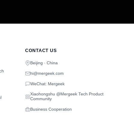
CONTACT US
Beijing · China
ch
hi@mergeek.com
WeChat: Mergeek
Xiaohongshu @Mergeek Tech Product
l
Community
Business Cooperation