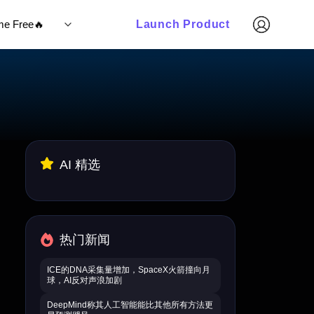
ime Free🔥
Launch Product
AI 精选
热门新闻
ICE的DNA采集量增加，SpaceX火箭撞向月
球，AI反对声浪加剧
DeepMind称其人工智能能比其他所有方法更