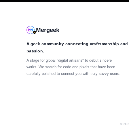
Mergeek
A geek community connecting craftsmanship and
passion.
A stage for global "digital artisans" to debut sincere
works. We search for code and pixels that have been
carefully polished to connect you with truly savvy users.
©
20