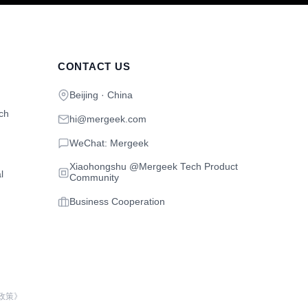
CONTACT US
Beijing · China
ch
hi@mergeek.com
WeChat: Mergeek
Xiaohongshu @Mergeek Tech Product
l
Community
Business Cooperation
政策》