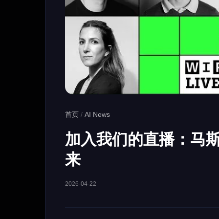
首页
/
AI News
加入我们的直播：马斯克
来
2026-04-22