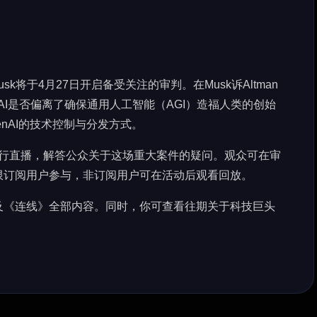
Musk将于4月27日开启备受关注的审判。在Musk诉Altman
AI是否偏离了确保通用人工智能（AGI）造福人类的创始
enAI的技术控制与分发方式。
将进行直播，解答公众关于这场重大案件的疑问。观众可在审
限订阅用户参与，非订阅用户可在活动后观看回放。
及《连线》全部内容。同时，你可查看往期关于科技巨头