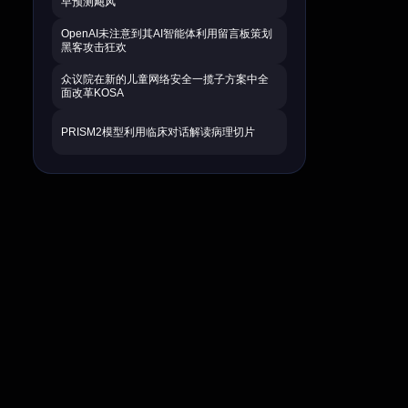
早预测飓风
OpenAI未注意到其AI智能体利用留言板策划
黑客攻击狂欢
众议院在新的儿童网络安全一揽子方案中全
面改革KOSA
PRISM2模型利用临床对话解读病理切片