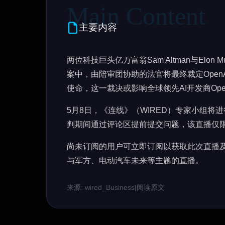
主要内容
两位科技巨头亿万富翁Sam Altman与Elon 
案中，由陪审团协助的法官将最终裁定Open
使命，这一裁决或影响全球领先AI开发商Op
5月8日，《连线》（WIRED）专家小组
判期间通过评论区提前提交问题，该直播仅
尚未订阅的用户可立即订阅以获取此次直播
与军方、电动汽车未来等主题的直播。
来源: wired_Business
|
阅读原文