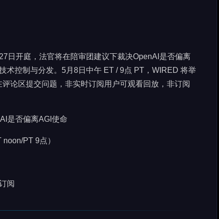
7日开庭，法官将在陪审团建议下裁决OpenAI是否偏离
控制与分发。5月8日中午 ET / 9点 PT，WIRED 将举
在评论区提交问题，非实时订阅用户可观看回放，非订阅
AI是否偏离AGI使命
noon/PT 9点）
订阅