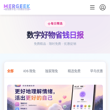
发现数字匠人的绝妙灵感
每日精选
数字好物省钱日报
免费精品 · 限时免费 · 优惠促销
全部
iOS 限免
独家限免
精选免费
早鸟优惠