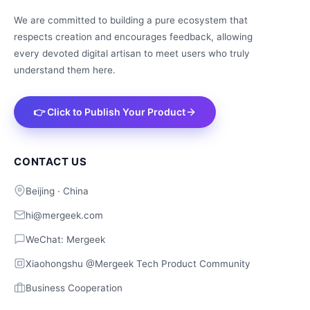
We are committed to building a pure ecosystem that
respects creation and encourages feedback, allowing
every devoted digital artisan to meet users who truly
understand them here.
👉 Click to Publish Your Product
CONTACT US
Beijing · China
hi@mergeek.com
WeChat: Mergeek
Xiaohongshu @Mergeek Tech Product Community
Business Cooperation