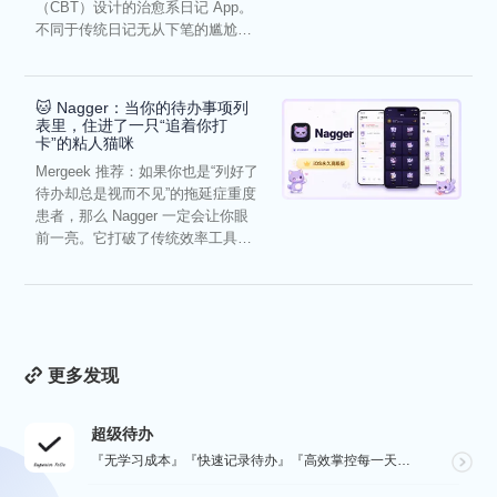
（CBT）设计的治愈系日记 App。
不同于传统日记无从下笔的尴尬，
它通过结构化的“提...
🐱 Nagger：当你的待办事项列
表里，住进了一只“追着你打
卡”的粘人猫咪
Mergeek 推荐：如果你也是“列好了
待办却总是视而不见”的拖延症重度
患者，那么 Nagger 一定会让你眼
前一亮。它打破了传统效率工具冰
冷被动的僵...
更多发现
超级待办
『无学习成本』『快速记录待办』『高效掌控每一天』『桌面小组件交互』『自动数据同步备份』