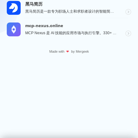
黑马简历
黑马简历是一款专为职场人士和求职者设计的智能简历助手，旨在帮助用户快速打造专业、高效的求职简历。通过...
mcp-nexus.online
MCP Nexus 是 AI 技能的应用市场与执行引擎。330+ 即装即用技能（财务对账、合同审查、...
Made with
by
Mergeek
❤