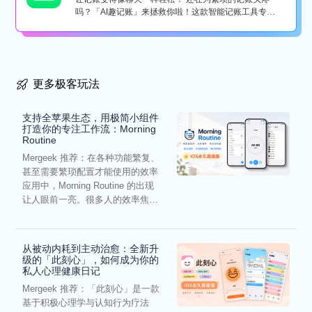
吗？「AI趣记账」来拯救你啦！这款智能记账工具专为
懒...
更多极客玩法
支持全苹果生态，用极简小组件
打造你的专注工作流：Morning
Routine
Mergeek 推荐：在各种功能繁复、
甚至需要繁琐配置才能使用的效率
应用中，Morning Routine 的出现
让人眼前一亮。很多人的效率焦
虑，往往...
从被动内耗到主动治愈：全新升
级的「此刻心」，如何成为你的
私人心理健康日记
Mergeek 推荐：「此刻心」是一款
基于积极心理学与认知行为疗法