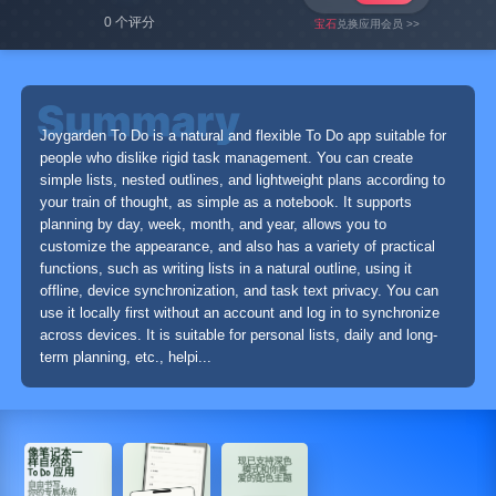
0 个评分
宝石
兑换应用会员 >>
Joygarden To Do is a natural and flexible To Do app suitable for
people who dislike rigid task management. You can create
simple lists, nested outlines, and lightweight plans according to
your train of thought, as simple as a notebook. It supports
planning by day, week, month, and year, allows you to
customize the appearance, and also has a variety of practical
functions, such as writing lists in a natural outline, using it
offline, device synchronization, and task text privacy. You can
use it locally first without an account and log in to synchronize
across devices. It is suitable for personal lists, daily and long-
term planning, etc., helpi...