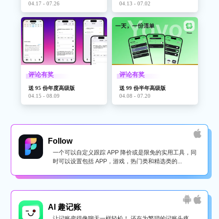
04.17 - 07.26
04.13 - 07.02
评论有奖
评论有奖
送 95 份年度高级版
送 99 份半年高级版
04.15 - 08.09
04.08 - 07.20
Follow
一个可以自定义跟踪 APP 降价或是限免的实用工具，同
时可以设置包括 APP，游戏，热门类和精选类的...
AI 趣记账
让记账变得像聊天一样轻松！ 还在为繁琐的记账头疼