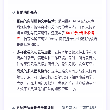
📋
其他功能亮点：
顶尖的实时精转文字技术
：采用最新 AI 降噪与人声
增强技术，能够自动区分不同的发言人。不仅支持多
语言识别与同声翻译，还覆盖了
56+ 行业专业术语
库
，转写准确率高达 98%，即便是专业性极强的谈话
也能精准捕捉。
多样化导入与云端加密
：支持本地音频文件上传和现
场实时录音，满足各种工作环境。同时，所有录音文
件均享受云端数据加密保护，隐私无忧、安全可靠。
高效的多人团队协作
：支持云端实时同步与多人协同
编辑，用户可以轻松将录音笔记分享给同事或同学，
大家一起在上面补充批注、发表评论，让它成功从个
人效率工具进化为团队的知识管理中心。
📜
更多产品背景与未来计划：
「听听笔记」目前在职场