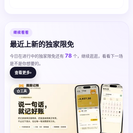
继续看看
最近上新的独家限免
78
今日在进行中的独家限免还有
个，继续逛逛，看看下一场
是不是你想要的。
查看更多
›
工具