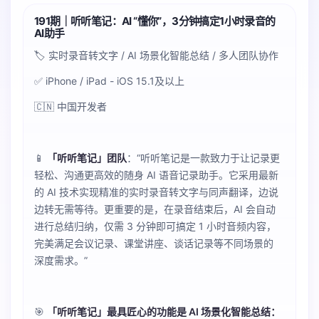
191期｜听听笔记：AI “懂你”，3分钟搞定1小时录音的
AI助手
🏷️ 实时录音转文字 / AI 场景化智能总结 / 多人团队协作
✅ iPhone / iPad - iOS 15.1及以上
🇨🇳 中国开发者
📱
「听听笔记」团队
：“听听笔记是一款致力于让记录更
轻松、沟通更高效的随身 AI 语音记录助手。它采用最新
的 AI 技术实现精准的实时录音转文字与同声翻译，边说
边转无需等待。更重要的是，在录音结束后，AI 会自动
进行总结归纳，仅需 3 分钟即可搞定 1 小时音频内容，
完美满足会议记录、课堂讲座、谈话记录等不同场景的
深度需求。”
🎯
「听听笔记」最具匠心的功能是 AI 场景化智能总结：