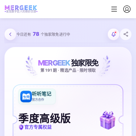
发现数字匠人的绝妙灵感
78
今日还有
个独家限免进行中
MERGEEK
独家限免
第 191 期 · 精选产品 · 限时领取
听听笔记
官方合作
季度高级版
官方专属权益