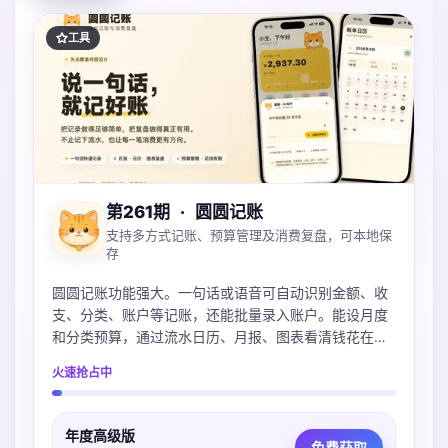
工具
第261期
·
圆圆记账
支持多方式记账、预算管理及消费复盘，可本地保
存
圆圆记账功能强大。一句话或语音可自动识别金额、收
支、分类、账户等记账，还能批量录入账户。能设月度
和分类预算，通过流水日历、月报、图表看清钱花在
哪。账本本地保存可iCloud同步，不上传服务器，支持
火速抢占中
导入多种账单，微信支付宝Excel都支持。
年度高级版
免费获取