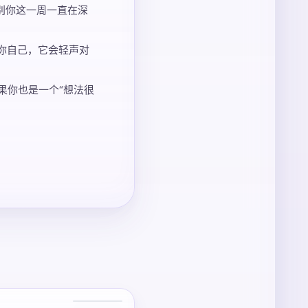
别你这一周一直在深
解你自己，它会轻声对
果你也是一个“想法很
2 张