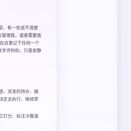
感受、有一些说不清楚
在管理我，或者需要我
可以在这里记下任何一个
数字评判你，只是安静
感、突发的待办、细
决定去执行、继续思
它打分、标注冷暖温
。