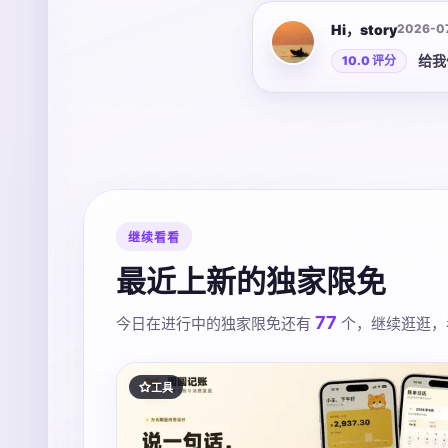
Hi，story
2026-0
给我
10.0 评分
继续看看
最近上新的独家限免
77
今日在进行中的独家限免还有
个，继续逛逛，
工具