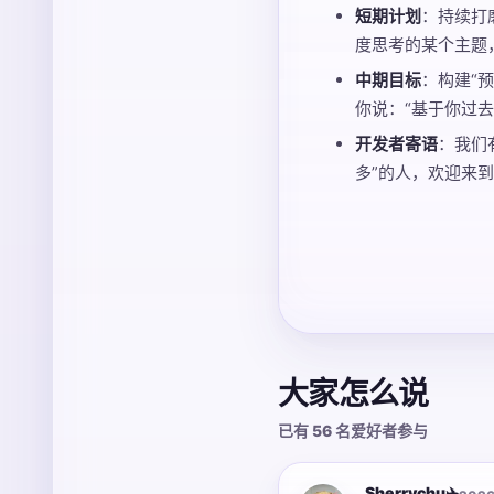
短期计划
：持续打
度思考的某个主题
中期目标
：构建“预
你说：“基于你过
开发者寄语
：我们
多”的人，欢迎来
大家怎么说
已有 56 名爱好者参与
Sherrychu✈️