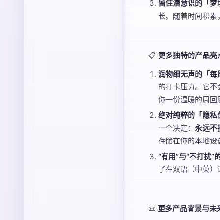
留住潜意识的「梦
长。随着时间积累
📋
更多独特的产品亮
润物细无声的「每
的打卡压力。它不
你一份温暖的周回
绝对纯粹的「隐私
一个决定：
永远不
存储在你的本地设备
“有用”与“不打扰”
了在双语（中英）
📜
更多产品背景与未