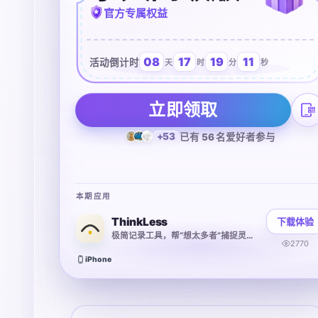
官方专属权益
08
17
19
11
活动倒计时
天
时
分
秒
立即领取
+53
已有 56 名爱好者参与
本期应用
ThinkLess
下载体验
极简记录工具，帮“想太多者”捕捉灵感找规律
2770
iPhone