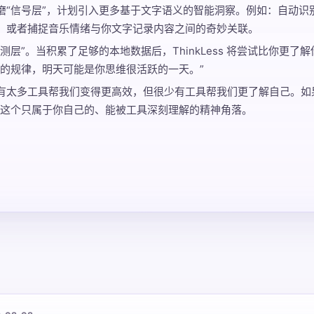
磨“信号层”，计划引入更多基于文字语义的智能洞察。例如：自动识
，或者捕捉音乐情绪与你文字记录内容之间的奇妙关联。
测层”。当积累了足够的本地数据后，ThinkLess 将尝试比你更了
去的规律，明天可能是你思维很活跃的一天。”
有太多工具帮我们变得更高效，但很少有工具帮我们更了解自己。如
到这个只属于你自己的、能被工具深刻理解的精神角落。