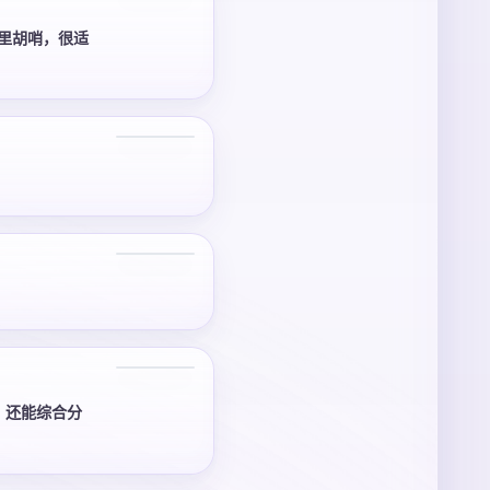
花里胡哨，很适
2 张
，还能综合分