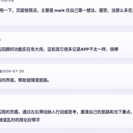
-08-08
用一下，页面很简洁，主要是 mark 住自己第一想法，感受，没那么多
0
后回顾的功能实在有大用，这和其它很多记录APP不太一样，很棒
S
2026-07-29
洁的界面，帮助我理清思路。
7
闪现的灵感，通过左右滑动纳入行动或思考，厘清自己的思路和当下重点
绪混乱时的简化好帮手