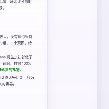
心情、睡眠评分与时
现。
的仪表盘，没有逼你坚持
句话、一个观察，给
ess 诞生之初就做了
追踪。数据 100%
最珍贵的礼物
。
统计图表等功能，只为
久的容器。