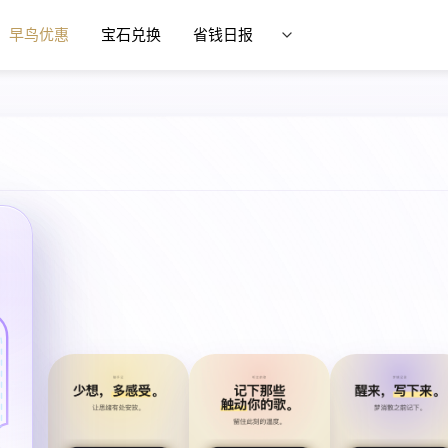
早鸟优惠
宝石兑换
省钱日报