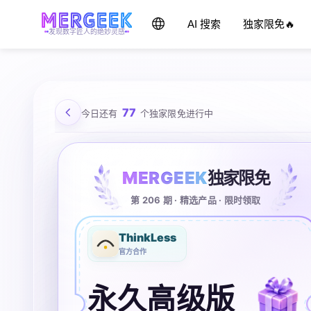
AI 搜索
独家限免🔥
发现数字匠人的绝妙灵感
77
今日还有
个独家限免进行中
MERGEEK
独家限免
第 206 期 · 精选产品 · 限时领取
ThinkLess
官方合作
永久高级版