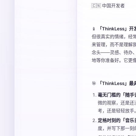
🇨🇳 中国开发者
📱
「ThinkLess」
但很真实的情绪，经
来管理，而不是理解我。
念头——灵感、待办
地等你准备好。它更
🎯
「ThinkLess
毫无门槛的「随手
微的观察，还是还
考，还是轻轻放手
定格时刻的「音乐
度，并写下那一刻