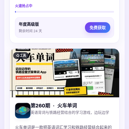
哪。账本本地保存可iCloud同步，不上传服务器，支持
火速抢占中
导入多种账单，微信支付宝Excel都支持。
年度高级版
免费获取
剩余时间 24 天
工具
第260期
·
火车单词
英语背词与铁路经营结合的学习游戏，边玩边学
火车单词是一款把英语词汇学习和铁路经营结合起来的