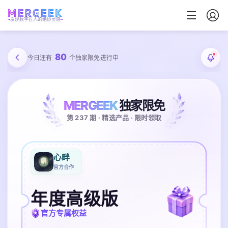
发现数字匠人的绝妙灵感
80
今日还有
个独家限免进行中
MERGEEK
独家限免
第 237 期 · 精选产品 · 限时领取
心畔
官方合作
年度高级版
官方专属权益