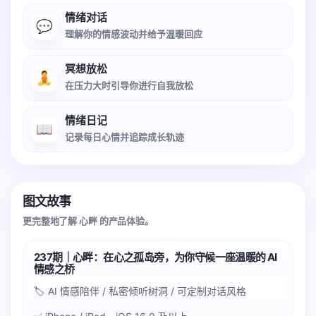
情绪对话
💬
理解你的情感波动并给予温暖回应
冥想放松
🧘
在压力大时引导你进行自我放松
情绪日记
📖
记录每日心情并追踪成长轨迹
图文故事
更完整地了解 心畔 的产品体验。
237期｜心畔：在心之孤岛旁，为你守候一座温暖的 AI
情感之桥
🏷️ AI 情感陪伴 / 私密倾听树洞 / 可定制对话风格