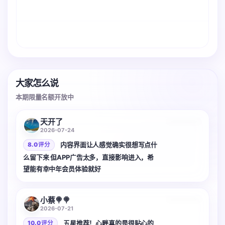
大家怎么说
本期限量名额开放中
2 张
天开了
2026-07-24
内容界面让人感觉确实很想写点什
8.0 评分
么留下来 但APP广告太多，直接影响进入，希
望能有幸中年会员体验就好
小蔡🍭🍭
2026-07-21
五星推荐！心畔真的是很贴心的
10.0 评分