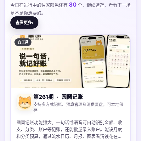
80
今日在进行中的独家限免还有
个，继续逛逛，看看下一场
是不是你想要的。
查看更多
›
工具
第261期
·
圆圆记账
支持多方式记账、预算管理及消费复盘，可本地保
存
圆圆记账功能强大。一句话或语音可自动识别金额、收
支、分类、账户等记账，还能批量录入账户。能设月度
和分类预算，通过流水日历、月报、图表看清钱花在