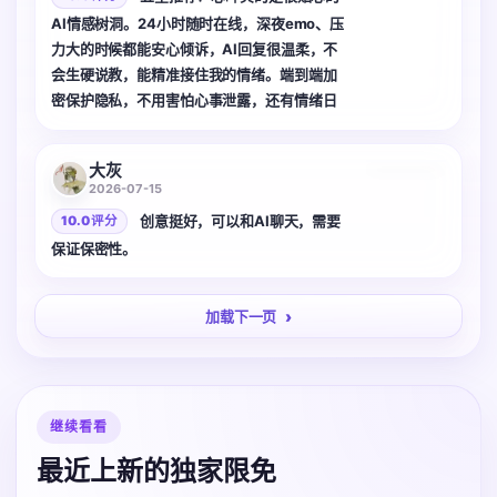
AI情感树洞。24小时随时在线，深夜emo、压
力大的时候都能安心倾诉，AI回复很温柔，不
会生硬说教，能精准接住我的情绪。端到端加
密保护隐私，不用害怕心事泄露，还有情绪日
记记录日常心情，独处的时候有它陪伴治愈很
3 张
多，心情不好的朋友可以试试。
大灰
2026-07-15
创意挺好，可以和AI聊天，需要
10.0 评分
保证保密性。
加载下一页
继续看看
最近上新的独家限免