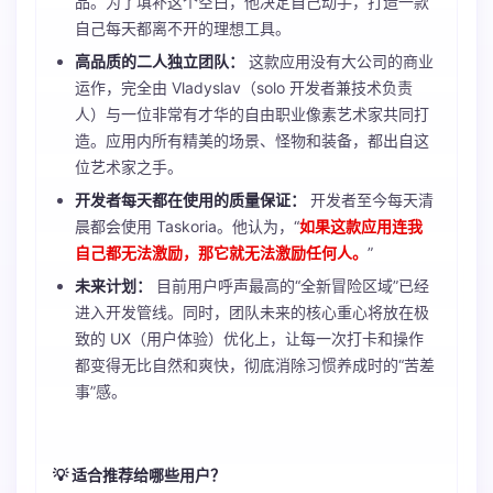
品。为了填补这个空白，他决定自己动手，打造一款
自己每天都离不开的理想工具。
高品质的二人独立团队：
这款应用没有大公司的商业
运作，完全由 Vladyslav（solo 开发者兼技术负责
人）与一位非常有才华的自由职业像素艺术家共同打
造。应用内所有精美的场景、怪物和装备，都出自这
位艺术家之手。
开发者每天都在使用的质量保证：
开发者至今每天清
晨都会使用 Taskoria。他认为，“
如果这款应用连我
自己都无法激励，那它就无法激励任何人。
”
未来计划：
目前用户呼声最高的“全新冒险区域”已经
进入开发管线。同时，团队未来的核心重心将放在极
致的 UX（用户体验）优化上，让每一次打卡和操作
都变得无比自然和爽快，彻底消除习惯养成时的“苦差
事”感。
💡 适合推荐给哪些用户？