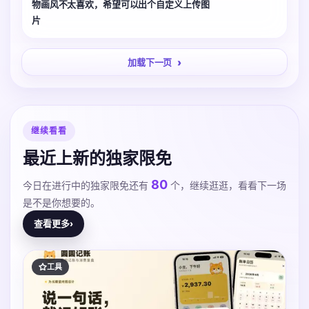
物画风不太喜欢，希望可以出个自定义上传图
片
加载下一页
继续看看
最近上新的独家限免
80
今日在进行中的独家限免还有
个，继续逛逛，看看下一场
是不是你想要的。
查看更多
›
工具