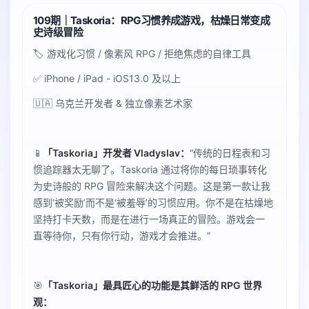
109期｜Taskoria：RPG习惯养成游戏，枯燥日常变成
史诗级冒险
🏷️ 游戏化习惯 / 像素风 RPG / 拒绝焦虑的自律工具
✅ iPhone / iPad - iOS13.0 及以上
🇺🇦 乌克兰开发者 & 独立像素艺术家
📱
「Taskoria」开发者 Vladyslav：
“传统的日程表和习
惯追踪器太无聊了。Taskoria 通过将你的每日琐事转化
为史诗般的 RPG 冒险来解决这个问题。这是第一款让我
感到‘被奖励’而不是‘被羞辱’的习惯应用。你不是在枯燥地
坚持打卡天数，而是在进行一场真正的冒险。游戏会一
直等待你，只有你行动，游戏才会推进。”
🎯
「Taskoria」最具匠心的功能是其鲜活的 RPG 世界
观：