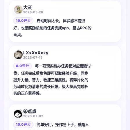
大灰
2026-05-26
启动时间太长，体验感不是很
10.0 评分
好，也是奖励机制的任务完成app，复古RPG的
画风。
LXxXxXxxy
2026-07-15
每一项现实待办任务都对应魔物讨
8.0 评分
伐，任务完成后角色即可获取经验升级，同步
提升力量、智力、敏捷三维属性，将碎片化的
劳动转化为清晰的成长反馈，极大拉高完成任
务的正向获得感。
3 张
㊣点点
2026-07-02
简单好用，操作易上手，就是人
10.0 评分