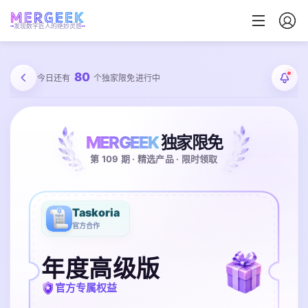
发现数字匠人的绝妙灵感
80
今日还有
个独家限免进行中
MERGEEK
独家限免
第 109 期 · 精选产品 · 限时领取
Taskoria
官方合作
年度高级版
官方专属权益