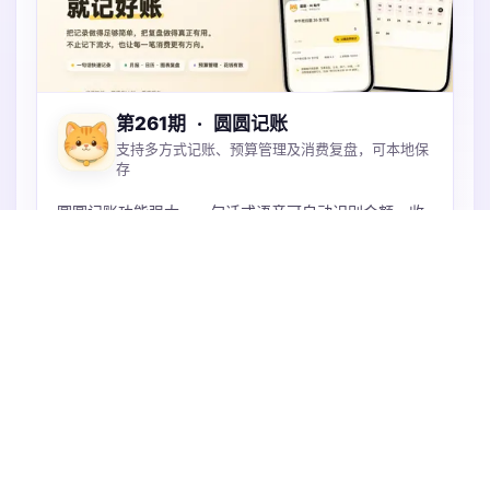
第261期
·
圆圆记账
支持多方式记账、预算管理及消费复盘，可本地保
存
圆圆记账功能强大。一句话或语音可自动识别金额、收
支、分类、账户等记账，还能批量录入账户。能设月度
和分类预算，通过流水日历、月报、图表看清钱花在
哪。账本本地保存可iCloud同步，不上传服务器，支持
火速抢占中
导入多种账单，微信支付宝Excel都支持。
年度高级版
免费获取
剩余时间 24 天
工具