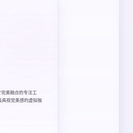
法
’完美融合的专注工
极具视觉美感的虚拟咖