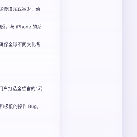
缓慢填充或减少，动
与 iPhone 的系
确保全球不同文化背
用户打造全感官的“沉
极低的操作 Bug，