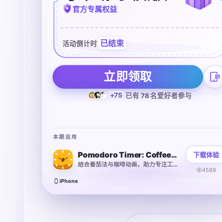
官方专属权益
已结束
活动倒计时
立即领取
+75
已有 78 名爱好者参与
本期应用
Pomodoro Timer: CoffeePomodoro
下载体验
结合番茄法与咖啡动画，助力专注工作并养成习惯
4589
iPhone