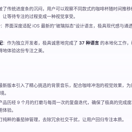
破了传统进度条的沉闷，用户可以观察不同款式的咖啡杯随时间推移
，让等待专注的过程变成一种视觉享受。
计
：界面深度适配 iOS 最新的“玻璃拟态”设计语言，极具现代感与通透感，
配
：作为独立开发者，极具诚意地完成了
37 种语言
的本地化工作，
碍地体验这份专注之美。
最新版本引入了精心挑选的背景音乐，配合咖啡冲泡的视觉效果，为
环境。
产品历经 9 个月的打磨与每周一次的复盘迭代，确保了极高的完成度和
用体验。
打纯粹的番茄钟管理，去除冗余社交干扰，让用户回归专注本质。