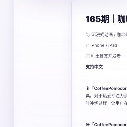
165期｜
🏷️ 沉浸式动画 / 咖
✅ iPhone / iPad
🇹🇷 土耳其开发者
支持中文
📱「CoffeePomo
具。对于热爱专注力
啡冲泡过程，让用户
🎯「CoffeePom