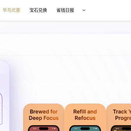
早鸟优惠
宝石兑换
省钱日报