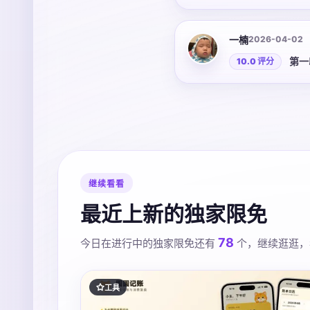
一楠
2026-04-02
第一
10.0 评分
继续看看
最近上新的独家限免
78
今日在进行中的独家限免还有
个，继续逛逛，
工具