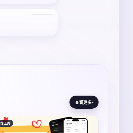
›
查看更多
工具