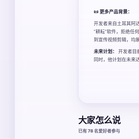
📜 更多产品背景：
开发者来自土耳其阿达
“耕耘”软件，拒绝任何
到宣传视频剪辑，均
未来计划：
开发者目前
同时，他计划在未来达
大家怎么说
已有 78 名爱好者参与