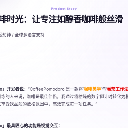
Product Story
咖啡时光：让专注如醇香咖啡般丝滑
啡番茄钟 / 全球多语言支持
doro」开发者说：
“CoffeePomodoro 是一款将‘
咖啡美学
’与‘
番茄工作
训练的人来说，咖啡是最佳伴侣。我通过将枯燥的数字倒计时转化为
在享受饮品般的放松氛围中，高效完成每一项任务。”
odoro」最具匠心的功能是视觉交互：