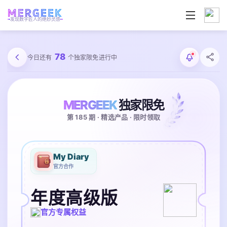
发现数字匠人的绝妙灵感
78
今日还有
个独家限免进行中
MERGEEK
独家限免
第 185 期 · 精选产品 · 限时领取
My Diary
官方合作
年度高级版
官方专属权益