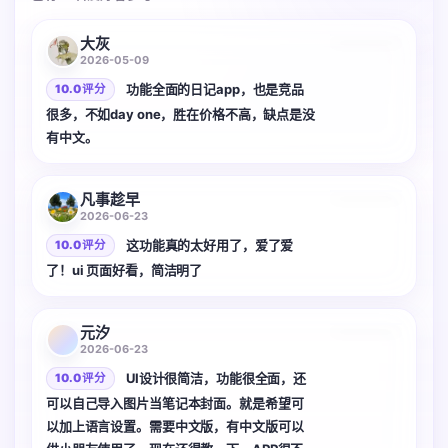
3 张
大灰
2026-05-09
功能全面的日记app，也是竞品
10.0 评分
很多，不如day one，胜在价格不高，缺点是没
有中文。
凡事趁早
2026-06-23
这功能真的太好用了，爱了爱
10.0 评分
了！ui 页面好看，简洁明了
2 张
元汐
2026-06-23
UI设计很简洁，功能很全面，还
10.0 评分
可以自己导入图片当笔记本封面。就是希望可
以加上语言设置。需要中文版，有中文版可以