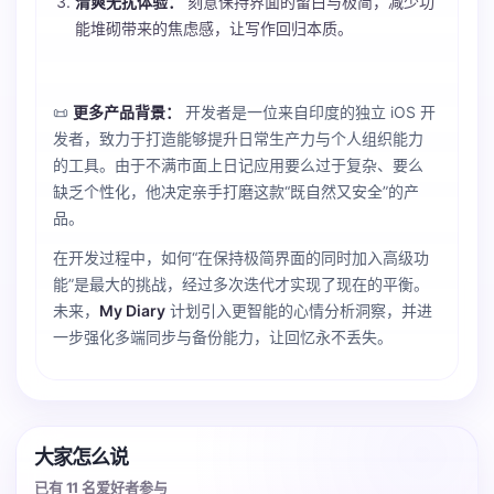
清爽无扰体验：
刻意保持界面的留白与极简，减少功
能堆砌带来的焦虑感，让写作回归本质。
📜
更多产品背景：
开发者是一位来自印度的独立 iOS 开
发者，致力于打造能够提升日常生产力与个人组织能力
的工具。由于不满市面上日记应用要么过于复杂、要么
缺乏个性化，他决定亲手打磨这款“既自然又安全”的产
品。
在开发过程中，如何“在保持极简界面的同时加入高级功
能”是最大的挑战，经过多次迭代才实现了现在的平衡。
未来，
My Diary
计划引入更智能的心情分析洞察，并进
一步强化多端同步与备份能力，让回忆永不丢失。
大家怎么说
已有 11 名爱好者参与