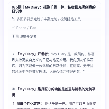
185期｜My Diary：拒绝千篇一律，私密且充满创意的
日记本
🏷️ 多图多背景定制 / 丰富定制 / 极简随笔工具
✅ iPhone / iPad
🇮🇳 印度开发者
📱
「My Diary」开发者
：“My Diary 是一款简约、私密
且支持高度自定义的日记与笔记应用。我向朋友们推荐
它，因为它能像一位温和的日常伙伴，在清爽、无干扰
的环境中帮你捕捉思绪、记录心情并整理创意。”
🎯
「My Diary」最具匠心的功能是创意与隐私的完美平
衡：
深度个性化定制：
拒绝千篇一律。用户可以自由调整