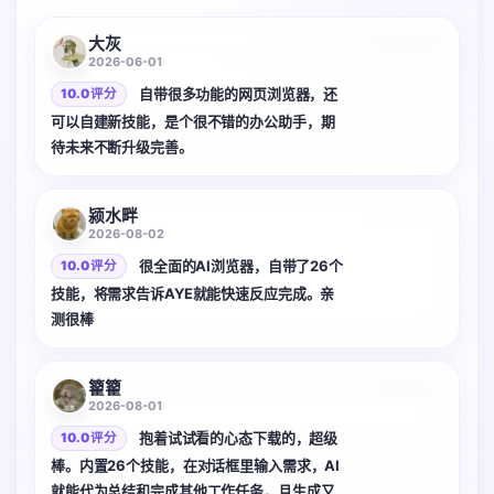
3 张
大灰
2026-06-01
自带很多功能的网页浏览器，还
10.0 评分
可以自建新技能，是个很不错的办公助手，期
待未来不断升级完善。
2 张
颍水畔
2026-08-02
很全面的AI浏览器，自带了26个
10.0 评分
技能，将需求告诉AYE就能快速反应完成。亲
测很棒
3 张
籊籊
2026-08-01
抱着试试看的心态下载的，超级
10.0 评分
棒。内置26个技能，在对话框里输入需求，AI
就能代为总结和完成其他工作任务，且生成又