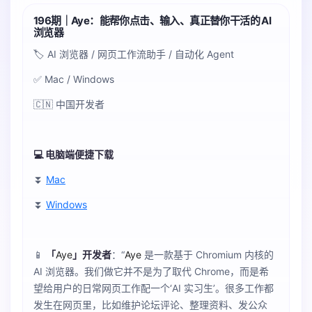
196期｜Aye：能帮你点击、输入、真正替你干活的 AI
浏览器
🏷️ AI 浏览器 / 网页工作流助手 / 自动化 Agent
✅ Mac / Windows
🇨🇳 中国开发者
💻 电脑端便捷下载
⏬
Mac
⏬
Windows
📱
「
Aye
」开发者
：“
Aye
是一款基于 Chromium 内核的
AI 浏览器。我们做它并不是为了取代 Chrome，而是希
望给用户的日常网页工作配一个‘AI 实习生’。很多工作都
发生在网页里，比如维护论坛评论、整理资料、发公众