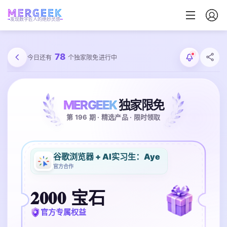
发现数字匠人的绝妙灵感
78
今日还有
个独家限免进行中
MERGEEK
独家限免
第 196 期 · 精选产品 · 限时领取
谷歌浏览器 + AI实习生：Aye
官方合作
2000 宝石
官方专属权益