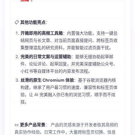
📋
其他功能亮点
：
开箱即用的高频工具箱
：内置强大功能，支持一键总
结网页与长文章、对当前页面直接提问、跨标签页收
集整理混乱的研究资料，并能智能过滤页面干扰。
完美的日常文案与运营辅助
：能够无缝协助起草邮
件、论坛评论、起草回复，并完美深度辅助公众号、
小红书等自媒体平台的内容发布流程。
丝滑的原生 Chromium 体验
：基于谷歌浏览器内核
构建，继承了用户最习惯的速度、兼容性和标签页体
验，让 AI 完美融入你已有的浏览习惯，顺手而不炫
技。
📜
更多产品背景
： 产品的灵感来源于开发者极其高频的
真实协作经验。日常工作中，大量跨标签页切换、信息