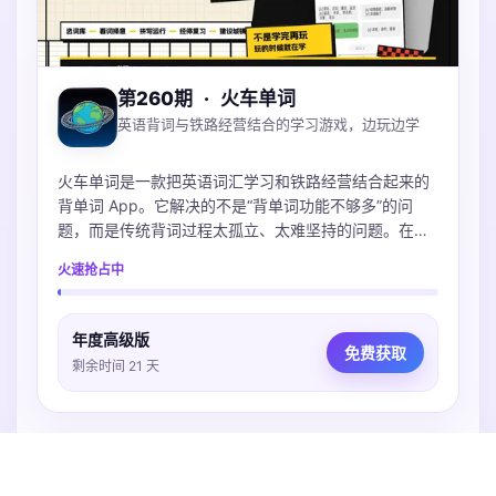
第260期
·
火车单词
英语背词与铁路经营结合的学习游戏，边玩边学
火车单词是一款把英语词汇学习和铁路经营结合起来的
背单词 App。它解决的不是“背单词功能不够多”的问
题，而是传统背词过程太孤立、太难坚持的问题。在
App 里，用户选择词库后，会通过看词择意、拼写和复
火速抢占中
习来完成不同学习任务；这些任务会对应列车运营、经
停复习、车站建设等游戏反馈。用户能更直观地感受
到：今天不是只完成了几个单词数字，而是在推进自己
年度高级版
的铁路世界。
免费获取
剩余时间 21 天
工具