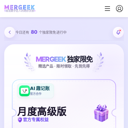
发现数字匠人的绝妙灵感
80
今日还有
个独家限免进行中
MERGEEK
独家限免
精选产品 · 限时领取 · 先到先得
AI 趣记账
官方合作
月度高级版
官方专属权益