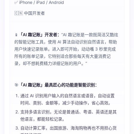
✅ iPhone / iPad / Android
🇨🇳 中国开发者
📱
「AI 趣记账」开发者：
“AI 趣记账是一款既简洁又酷炫
的智能记账工具，使用 AI 算法自动识别自然语言，帮助
用户快速记录账单。进入即可开始，动动嘴 3 秒里完成
所有的账单记录，它特别适合那些每天有大量消费记
录，却不想耗费精力详细记账的用户。”
🎯
「AI 趣记账」最具匠心的功能是智能识别：
通过 AI 识别用户输入的自然语言或语音，自动设置
时间、类别、金额等，减少手动操作，省心高效。
支持多语言识别，无论是普通话、粤语、英语还是其
他语言，都能轻松记录。
自动计算汇率，出国旅游、海淘购物再也不用担心货