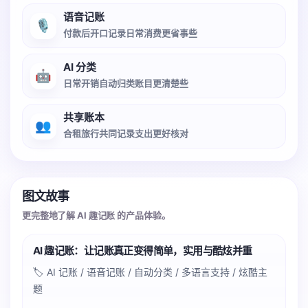
语音记账
🎙️
付款后开口记录日常消费更省事些
AI 分类
🤖
日常开销自动归类账目更清楚些
共享账本
👥
合租旅行共同记录支出更好核对
图文故事
更完整地了解 AI 趣记账 的产品体验。
AI 趣记账：让记账真正变得简单，实用与酷炫并重
🏷️ AI 记账 / 语音记账 / 自动分类 / 多语言支持 / 炫酷主
题