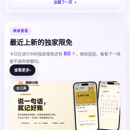
加载下一页
继续看看
最近上新的独家限免
80
今日在进行中的独家限免还有
个，继续逛逛，看看下一场
是不是你想要的。
查看更多
›
工具