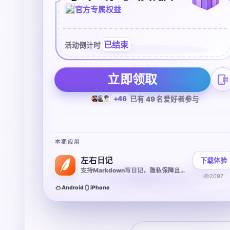
官方专属权益
已结束
活动倒计时
立即领取
+46
已有 49 名爱好者参与
本期应用
左右日记
下载体验
支持Markdown写日记，隐私保障且多方式查看
2097
Android
iPhone