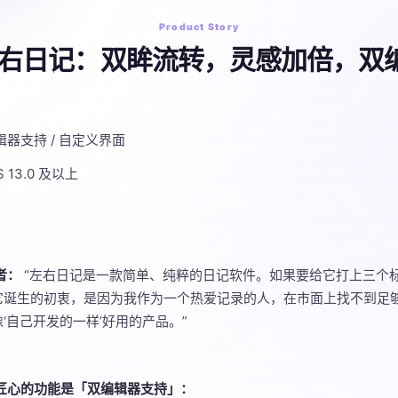
Product Story
左右日记：双眸流转，灵感加倍，双
编辑器支持 / 自定义界面
iOS 13.0 及以上
者：
“左右日记是一款简单、纯粹的日记软件。如果要给它打上三个
它诞生的初衷，是因为我作为一个热爱记录的人，在市面上找不到足
‘自己开发的一样’好用的产品。”
匠心的功能是「双编辑器支持」：