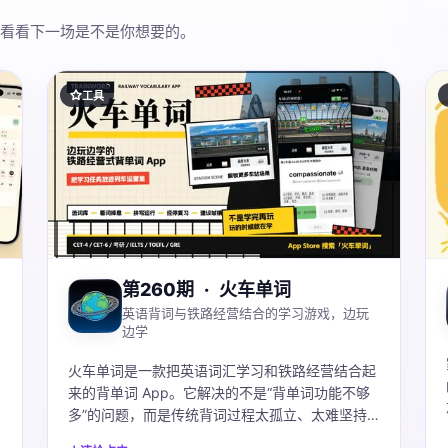
看看下一场是不是你想要的。
工具
第260期
·
火车单词
英语背词与铁路经营结合的学习游戏，边玩
边学
火车单词是一款把英语词汇学习和铁路经营结合起
来的背单词 App。它解决的不是“背单词功能不够
多”的问题，而是传统背词过程太孤立、太难坚持
的问题。在 App 里，用户选择词库后，会通过看