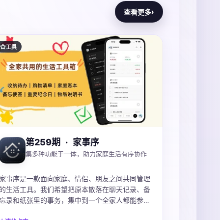
›
查看更多
工具
第259期
·
家事序
集多种功能于一体，助力家庭生活有序协作
家事序是一款面向家庭、情侣、朋友之间共同管理
的生活工具。我们希望把原本散落在聊天记录、备
忘录和纸张里的事务，集中到一个全家人都能参与
的共享空间中。通过家庭待办、购物清单、家庭账