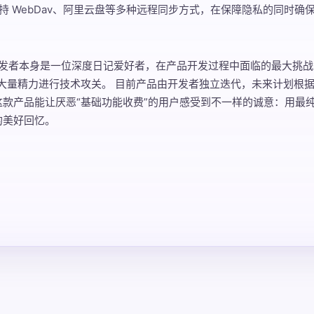
持 WebDav、阿里云盘等多种远程同步方式，在保障隐私的同时确
发者本身是一位深度日记爱好者，在产品开发过程中面临的最大挑战
大量精力进行技术攻关。 目前产品由开发者独立迭代，未来计划根
这款产品能让厌恶“基础功能收费”的用户感受到不一样的诚意：用最
的美好回忆。