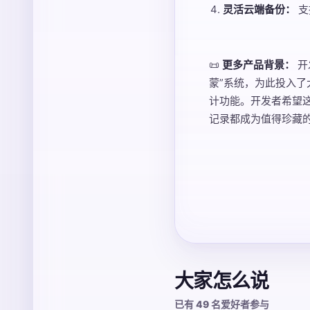
灵活云端备份：
支
📜
更多产品背景：
开
蒙”系统，为此投入了
计功能。开发者希望
记录都成为值得珍藏
大家怎么说
已有 49 名爱好者参与