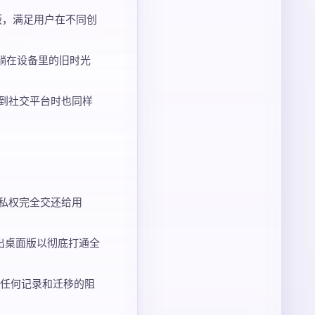
版，满足用户在不同创
让躺在设备里的旧时光
享到社交平台时也同样
隐私权完全交还给用
推出桌面版以彻底打通全
任何记录和迁移的阻