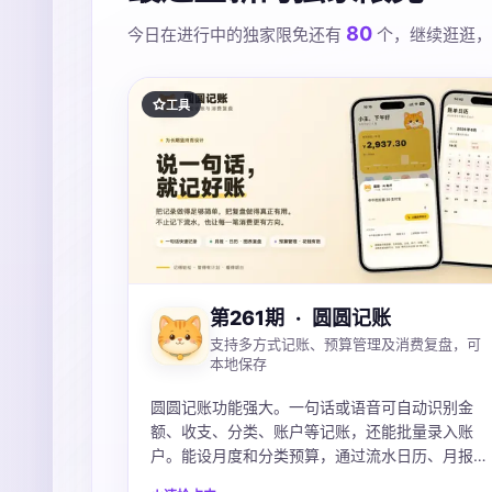
80
今日在进行中的独家限免还有
个，继续逛逛，
工具
第261期
·
圆圆记账
支持多方式记账、预算管理及消费复盘，可
本地保存
圆圆记账功能强大。一句话或语音可自动识别金
额、收支、分类、账户等记账，还能批量录入账
户。能设月度和分类预算，通过流水日历、月报、
图表看清钱花在哪。账本本地保存可iCloud同步，