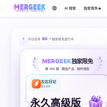
AI 搜索
独家限免🔥
发现数字匠人的绝妙灵感
80
今日还有
个独家限免进行中
MERGEEK
独家限免
第 190 期 · 精选产品 · 限时领取
左右日记
官方合作
永久高级版