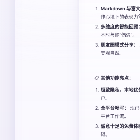
Markdown 与
作心境下的表现力
多维度的智能回顾
不时与你“偶遇”。
朋友圈模式分享：
美观自然。
📋
其他功能亮点：
极致隐私，本地优
户。
全平台畅写：
现已
平台工作流。
诚意十足的免费体
碍。