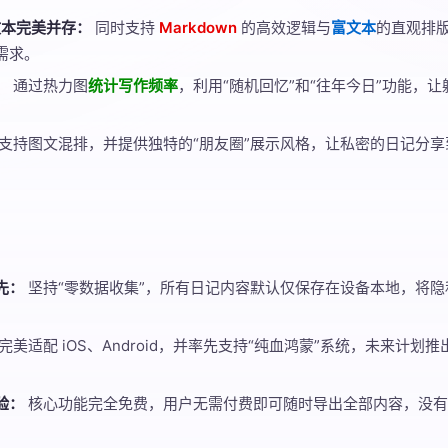
富文本完美并存：
同时支持
Markdown
的高效逻辑与
富文本
的直观排
需求。
：
通过热力图
统计写作频率
，利用“随机回忆”和“往年今日”功能，
支持图文混排，并提供独特的“朋友圈”展示风格，让私密的日记分
先：
坚持“零数据收集”，所有日记内容默认仅保存在设备本地，将
完美适配 iOS、Android，并率先支持“纯血鸿蒙”系统，未来计划
验：
核心功能完全免费，用户无需付费即可随时导出全部内容，没有