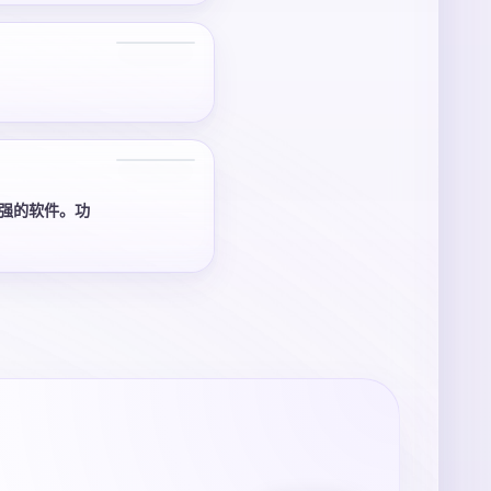
2 张
3 张
强的软件。功