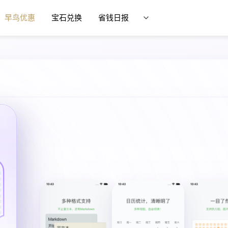
早鸟优惠
宝石兑换
省钱日报