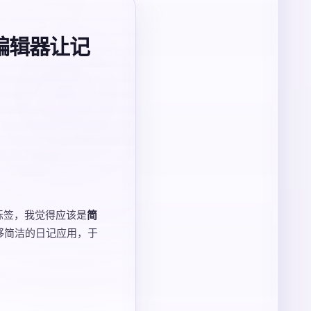
编辑器让记
标签，我觉得应该是
简
够简洁的日记应用，于