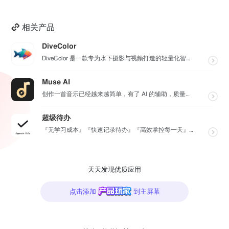
相关产品
DiveColor
DiveColor 是一款专为水下摄影与视频打造的轻量化智能色彩修复工具，APP支持批量编辑，无需联...
Muse AI
创作一首音乐已经越来越简单，有了 AI 的辅助，质量更加有保障，Muse AI 可以让一个零经验用户...
超级待办
『无学习成本』『快速记录待办』『高效掌控每一天』『桌面小组件交互』『自动数据同步备份』
天天发现优质应用
点击添加
到主屏幕