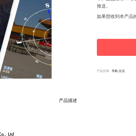
推送。
如果想收到本产品
产品分类:
导航,生活
产品描述
o., Ltd