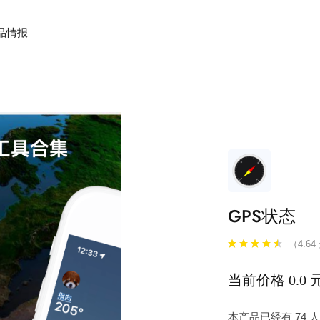
品情报
GPS状态
（4.64
当前价格 0.0 
本产品已经有 74