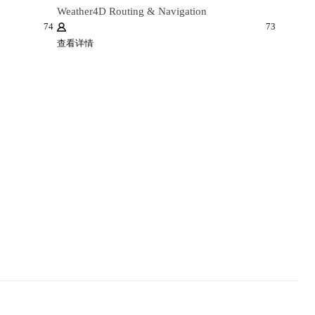
Weather4D Routing & Navigation
74
73
查看详情