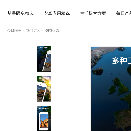
苹果限免精选
安卓应用精选
生活极客方案
每日产
今日限免
热门订阅
GPS状态