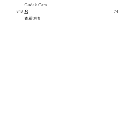
Gudak Cam
843
74
查看详情