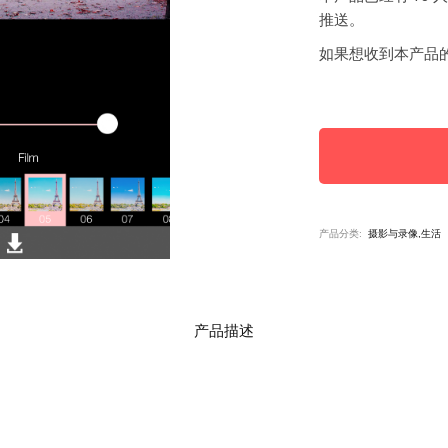
推送。
如果想收到本产品
产品分类:
摄影与录像,生活
产品描述