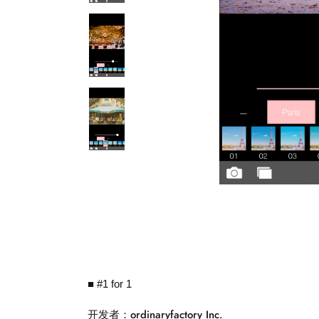
■ #1 for 1
开发者：ordinaryfactory Inc.