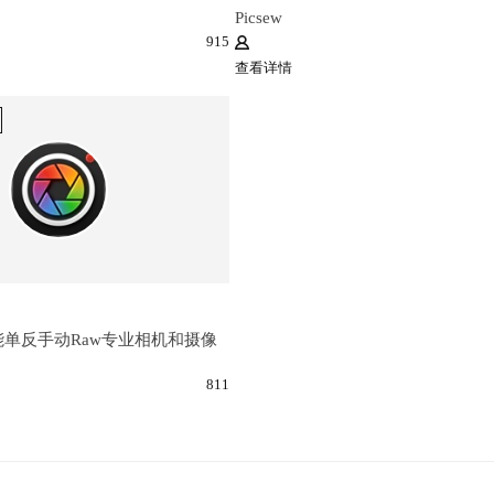
Picsew
915
查看详情
. 全能单反手动Raw专业相机和摄像
811