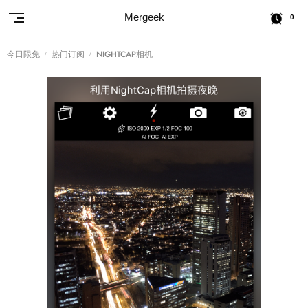
Mergeek
0
今日限免
热门订阅
NIGHTCAP相机