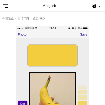
Mergeek
0
今日限免
热门订阅
览色 PRO