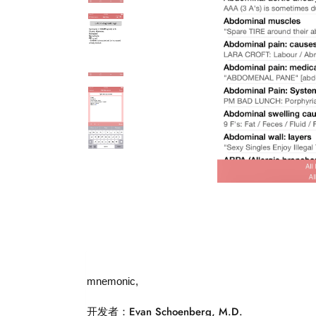
mnemonic,
开发者：Evan Schoenberg, M.D.