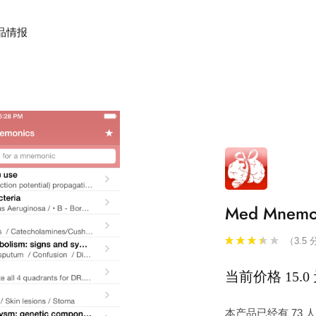
品情报
Med Mnemo
（3.5 
当前价格 15.0
本产品已经有 73