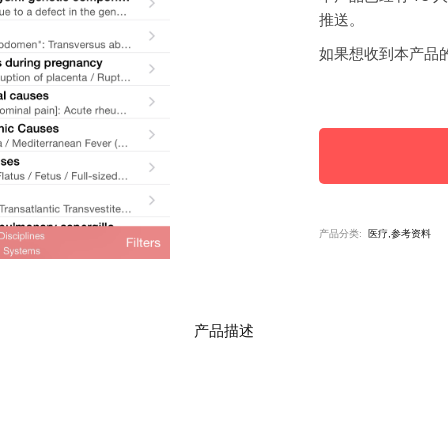
推送。
如果想收到本产品
产品分类:
医疗,参考资料
产品描述