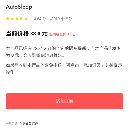
AutoSleep
（4.64 分 · 42910 个评分）
当前价格 38.0 元
近期最低价 38 元
本产品已经有 7267 人订阅了它的限免提醒，当本产品价格变
为 0 元，会收到微信消息推送。
如果想收到本产品的限免推送，可点击「添加订阅」并按提示
操作。
添加订阅
产品分类:
健康健美,医疗