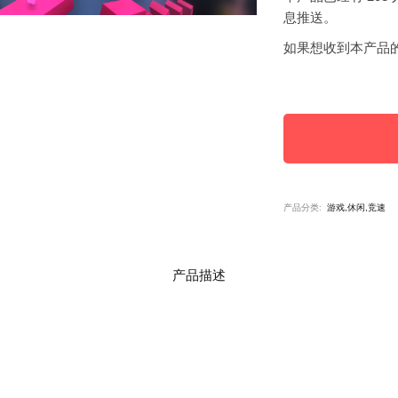
息推送。
如果想收到本产品
产品分类:
游戏,休闲,竞速
产品描述