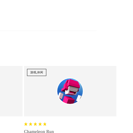
游戏,休闲
Chameleon Run