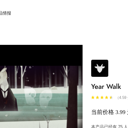
品情报
Year Walk
（4.59
当前价格 3.99
本产品已经有 75