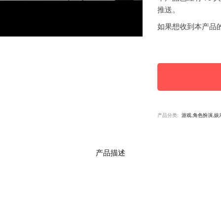
推送。
如果想收到本产品
产品分类:
游戏,角色扮演,娱
产品描述