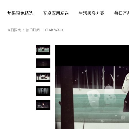
苹果限免精选
安卓应用精选
生活极客方案
每日产
今日限免
热门订阅
YEAR WALK