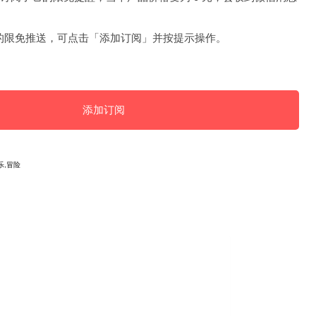
的限免推送，可点击「添加订阅」并按提示操作。
添加订阅
乐,冒险