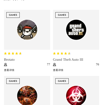
GAMES
GAMES
Brotato
Grand Theft Auto III
77
76
查看详情
查看详情
GAMES
GAMES