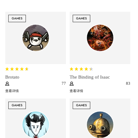
GAMES
GAMES
Brotato
The Binding of Isaac
77
83
查看详情
查看详情
GAMES
GAMES