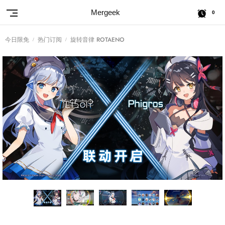
Mergeek
0
今日限免
热门订阅
旋转音律 ROTAENO