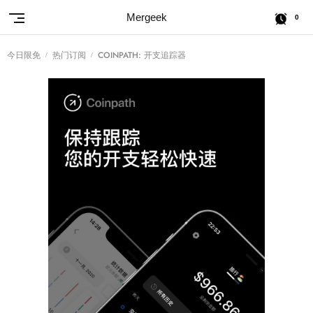
Mergeek
0
今日限免
热门订阅
COINPATH: 开支追踪器