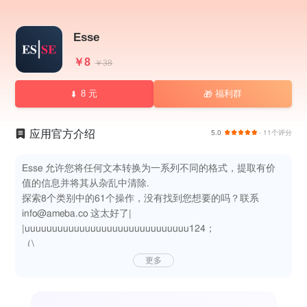
Esse
￥8
￥38
8 元
福利群
🎁
应用官方介绍
5.0
· 11个评分
Esse 允许您将任何文本转换为一系列不同的格式，提取有价
值的信息并将其从杂乱中清除.
探索8个类别中的61个操作，没有找到您想要的吗？联系
info@ameba.co 这太好了|
|uuuuuuuuuuuuuuuuuuuuuuuuuuuuuu124；
（\
更多