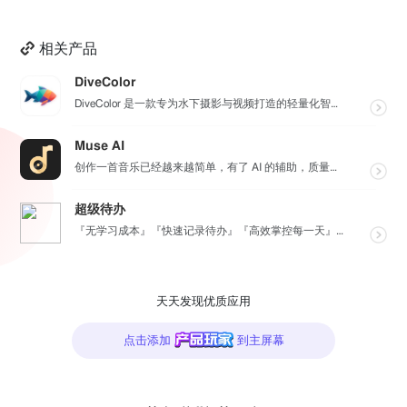
相关产品
DiveColor
DiveColor 是一款专为水下摄影与视频打造的轻量化智能色彩修复工具，APP支持批量编辑，无需联...
Muse AI
创作一首音乐已经越来越简单，有了 AI 的辅助，质量更加有保障，Muse AI 可以让一个零经验用户...
超级待办
『无学习成本』『快速记录待办』『高效掌控每一天』『桌面小组件交互』『自动数据同步备份』
天天发现优质应用
点击添加
到主屏幕