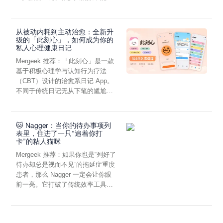
虑，往往...
从被动内耗到主动治愈：全新升
级的「此刻心」，如何成为你的
私人心理健康日记
Mergeek 推荐：「此刻心」是一款
基于积极心理学与认知行为疗法
（CBT）设计的治愈系日记 App。
不同于传统日记无从下笔的尴尬，
它通过结构化的“提...
🐱 Nagger：当你的待办事项列
表里，住进了一只“追着你打
卡”的粘人猫咪
Mergeek 推荐：如果你也是“列好了
待办却总是视而不见”的拖延症重度
患者，那么 Nagger 一定会让你眼
前一亮。它打破了传统效率工具冰
冷被动的僵...