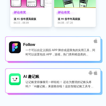
评论有奖
评论有奖
送 95 份年度高级版
送 99 份半年高级版
04.15 - 08.09
04.08 - 07.20
Follow
一个可以自定义跟踪 APP 降价或是限免的实用工具，同
时可以设置包括 APP，游戏，热门类和精选类的...
AI 趣记账
让记账变得像聊天一样轻松！ 还在为繁琐的记账头疼
吗？「AI趣记账」来拯救你啦！这款智能记账工具专为
懒...