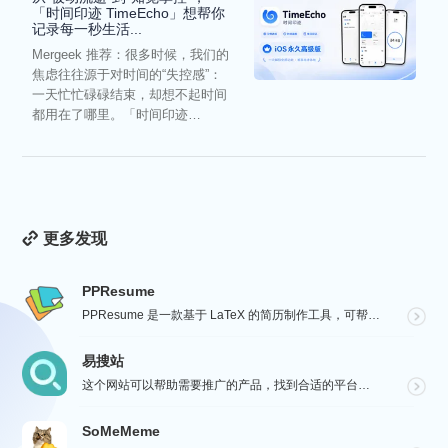
「时间印迹 TimeEcho」想帮你
记录每一秒生活...
Mergeek 推荐：很多时候，我们的
焦虑往往源于对时间的“失控感”：
一天忙忙碌碌结束，却想不起时间
都用在了哪里。「时间印迹
TimeEcho」的出现...
更多发现
PPResume
PPResume 是一款基于 LaTeX 的简历制作工具，可帮助用户在几分钟内快速制作精美、排版良好...
易搜站
这个网站可以帮助需要推广的产品，找到合适的平台进行沟通与投放，通过【预览图】与【SEO 流量数据】展...
SoMeMeme