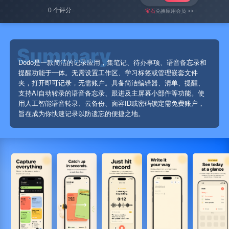
0 个评分
宝石
兑换应用会员 >>
Dodo是一款简洁的记录应用，集笔记、待办事项、语音备忘录和
提醒功能于一体。无需设置工作区、学习标签或管理嵌套文件
夹，打开即可记录，无需账户。具备简洁编辑器、清单、提醒、
支持AI自动转录的语音备忘录、跟进及主屏幕小部件等功能。使
用人工智能语音转录、云备份、面容ID或密码锁定需免费账户，
旨在成为你快速记录以防遗忘的便捷之地。