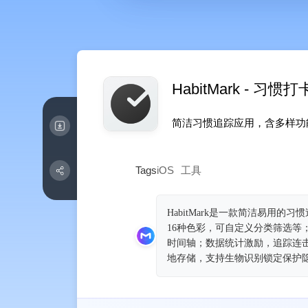
HabitMark - 习惯
简洁习惯追踪应用，含多样功
Tags
iOS
工具
HabitMark是一款简洁易用
16种色彩，可自定义分类筛选
时间轴；数据统计激励，追踪连击
地存储，支持生物识别锁定保护