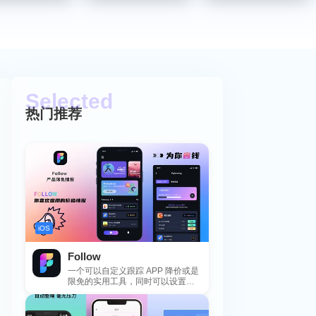
热门推荐
iOS
Follow
一个可以自定义跟踪 APP 降价或是
限免的实用工具，同时可以设置包
括 APP，游戏，热门类和精选类
的...