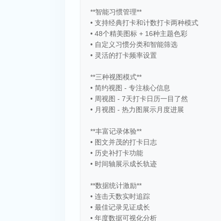
**智能习惯管理**
• 支持经典打卡和计数打卡两种模式
• 48个精美图标 + 16种主题色彩
• 自定义习惯分类和智能筛选
• 灵活的打卡频率设置
**三种视图模式**
• 简约视图 - 专注核心信息
• 周视图 - 7天打卡日历一目了然
• 月视图 - 热力图展示月度进展
**丰富记录体验**
• 图文并茂的打卡日志
• 历史补打卡功能
• 时间轴展示成长轨迹
**数据统计激励**
• 连击天数实时追踪
• 最佳记录见证成长
• 年度数据可视化分析