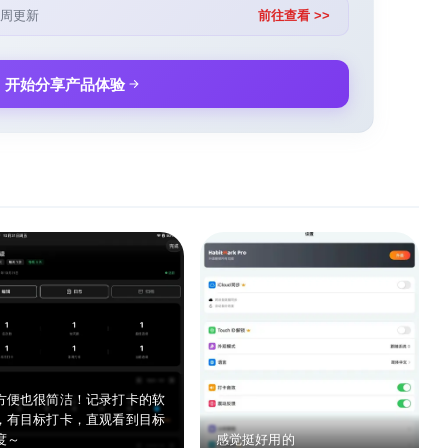
周更新
前往查看 >>
开始分享产品体验
方便也很简洁！记录打卡的软
，有目标打卡，直观看到目标
度～
感觉挺好用的