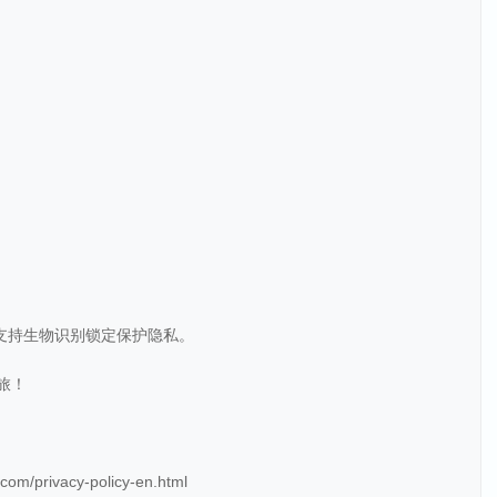
步，支持生物识别锁定保护隐私。
之旅！
.com/privacy-policy-en.html