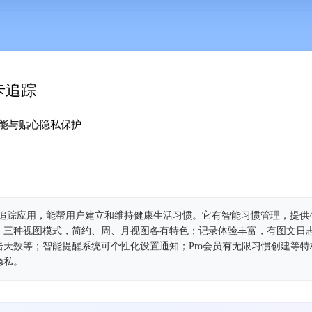
打卡追踪
能与贴心隐私保护
的习惯追踪应用，能帮用户建立和维持健康生活习惯。它有智能习惯管理，提供
等；三种视图模式，简约、周、月视图各有特色；记录体验丰富，有图文日
天数等；智能提醒系统可个性化设置通知；Pro会员有无限习惯创建等特
隐私。