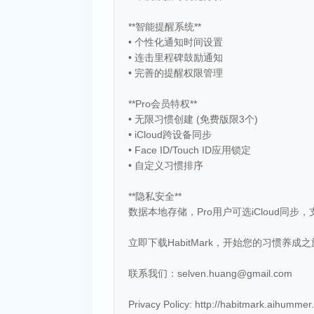
**智能提醒系统**
• 个性化通知时间设置
• 连击里程碑鼓励通知
• 完善的提醒权限管理
**Pro会员特权**
• 无限习惯创建 (免费版限3个)
• iCloud跨设备同步
• Face ID/Touch ID应用锁定
• 自定义习惯排序
**隐私安全**
数据本地存储，Pro用户可选iCloud同
立即下载HabitMark，开始您的习惯养成
联系我们：selven.huang@gmail.com
Privacy Policy: http://habitmark.aihummer