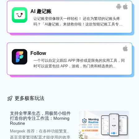
AI 趣记账
让记账变得像聊天一样轻松！ 还在为繁琐的记账头疼
吗？「AI趣记账」来拯救你啦！这款智能记账工具专为
懒...
Follow
一个可以自定义跟踪 APP 降价或是限免的实用工具，同
时可以设置包括 APP，游戏，热门类和精选类的...
更多极客玩法
支持全苹果生态，用极简小组件
打造你的专注工作流：Morning
Routine
Mergeek 推荐：在各种功能繁复、
甚至需要繁琐配置才能使用的效率