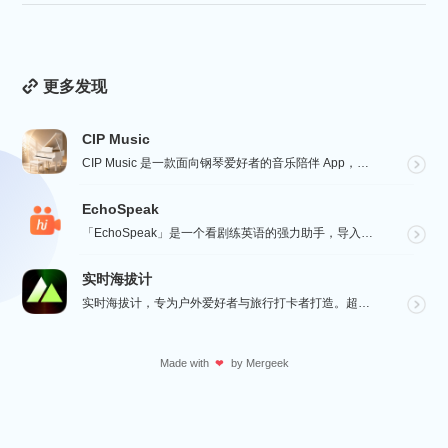
更多发现
CIP Music
CIP Music 是一款面向钢琴爱好者的音乐陪伴 App，收录热门影视、动漫、游戏与最新 K-PO...
EchoSpeak
「EchoSpeak」是一个看剧练英语的强力助手，导入一个没有字幕的英语视频，可生成字幕，自动分词与...
实时海拔计
实时海拔计，专为户外爱好者与旅行打卡者打造。超大字号实时海拔、GPS 经纬度、气压与指南针数据一屏呈...
Made with
by
Mergeek
❤