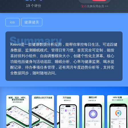
19 个评分
宝石
兑换应用会员 >>
ios
健康健美
Keevo是一款健康数据分析应用，能帮你掌控每日生活。可追踪健
身数据、监测睡眠模式、管理日常习惯。首页完全可定制，能按
喜好排列小组件、自由调整模块大小，创建个性化主屏幕。核心
功能包括健身与活动追踪、睡眠分析、心率与健康监测、喝水提
醒记录、待办事项任务管理，还有周月年度趋势分析等，支持安
全数据同步，随时随地访问。