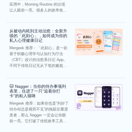
应用中，Morning Routine 的出现
让人眼前一亮。很多人的效率焦
虑，往往...
从被动内耗到主动治愈：全新升
级的「此刻心」，如何成为你的
私人心理健康日记
Mergeek 推荐：「此刻心」是一款
基于积极心理学与认知行为疗法
（CBT）设计的治愈系日记 App。
不同于传统日记无从下笔的尴尬，
它通过结构化的“提...
🐱 Nagger：当你的待办事项列
表里，住进了一只“追着你打
卡”的粘人猫咪
Mergeek 推荐：如果你也是“列好了
待办却总是视而不见”的拖延症重度
患者，那么 Nagger 一定会让你眼
前一亮。它打破了传统效率工具冰
冷被动的僵...