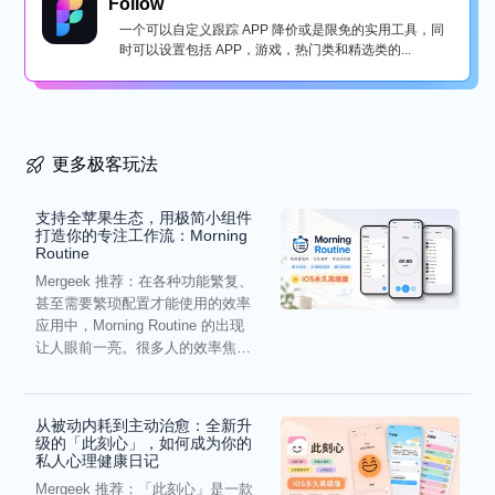
Follow
一个可以自定义跟踪 APP 降价或是限免的实用工具，同
时可以设置包括 APP，游戏，热门类和精选类的...
更多极客玩法
支持全苹果生态，用极简小组件
打造你的专注工作流：Morning
Routine
Mergeek 推荐：在各种功能繁复、
甚至需要繁琐配置才能使用的效率
应用中，Morning Routine 的出现
让人眼前一亮。很多人的效率焦
虑，往往...
从被动内耗到主动治愈：全新升
级的「此刻心」，如何成为你的
私人心理健康日记
Mergeek 推荐：「此刻心」是一款