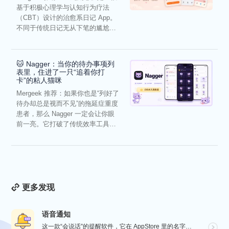
基于积极心理学与认知行为疗法
（CBT）设计的治愈系日记 App。
不同于传统日记无从下笔的尴尬，
它通过结构化的“提...
🐱 Nagger：当你的待办事项列
表里，住进了一只“追着你打
卡”的粘人猫咪
Mergeek 推荐：如果你也是“列好了
待办却总是视而不见”的拖延症重度
患者，那么 Nagger 一定会让你眼
前一亮。它打破了传统效率工具冰
冷被动的僵...
更多发现
语音通知
这一款“会说话”的提醒软件，它在 AppStore 里的名字很直白，就叫做“语音通知”！因为它的核心...