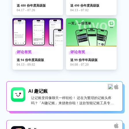
送 480 份年度高级版
送 490 份年度高级版
04.17 - 07.26
04.13 - 07.02
评论有奖
评论有奖
送 94 份年度高级版
送 99 份半年高级版
04.13 - 09.02
04.08 - 07.20
AI 趣记账
让记账变得像聊天一样轻松！ 还在为繁琐的记账头疼
吗？「AI趣记账」来拯救你啦！这款智能记账工具专为
懒...