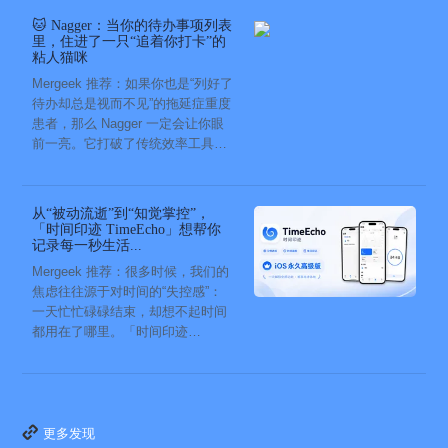
🐱 Nagger：当你的待办事项列表
里，住进了一只“追着你打卡”的
粘人猫咪
Mergeek 推荐：如果你也是“列好了
待办却总是视而不见”的拖延症重度
患者，那么 Nagger 一定会让你眼
前一亮。它打破了传统效率工具冰
冷被动的僵...
从“被动流逝”到“知觉掌控”，
「时间印迹 TimeEcho」想帮你
记录每一秒生活...
Mergeek 推荐：很多时候，我们的
焦虑往往源于对时间的“失控感”：
一天忙忙碌碌结束，却想不起时间
都用在了哪里。「时间印迹
TimeEcho」的出现...
更多发现