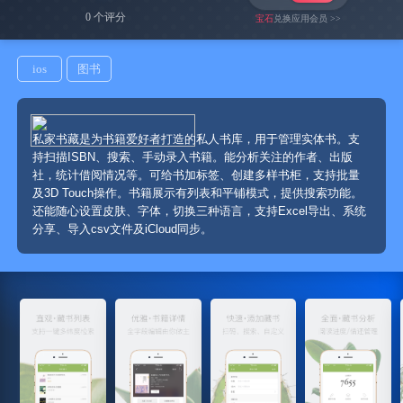
0 个评分
宝石
兑换应用会员 >>
私家书藏-纯粹的图书管家
ios
图书
私家书藏是为书籍爱好者打造的私人书库，用于管理实体书。支
持扫描ISBN、搜索、手动录入书籍。能分析关注的作者、出版
社，统计借阅情况等。可给书加标签、创建多样书柜，支持批量
及3D Touch操作。书籍展示有列表和平铺模式，提供搜索功能。
还能随心设置皮肤、字体，切换三种语言，支持Excel导出、系统
分享、导入csv文件及iCloud同步。