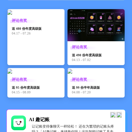
评论有奖
送 480 份年度高级版
04.17 - 07.26
评论有奖
送 490 份年度高级版
04.13 - 07.02
评论有奖
评论有奖
送 95 份年度高级版
送 99 份半年高级版
04.15 - 08.09
04.08 - 07.20
AI 趣记账
让记账变得像聊天一样轻松！ 还在为繁琐的记账头疼
吗？「AI趣记账」来拯救你啦！这款智能记账工具专为