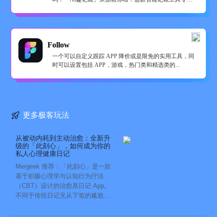
懒...
Follow
一个可以自定义跟踪 APP 降价或是限免的实用工具，同
时可以设置包括 APP，游戏，热门类和精选类的...
更多极客玩法
从被动内耗到主动治愈：全新升
级的「此刻心」，如何成为你的
私人心理健康日记
Mergeek 推荐：「此刻心」是一款
基于积极心理学与认知行为疗法
（CBT）设计的治愈系日记 App。
不同于传统日记无从下笔的尴尬，
它通过结构化的“提...