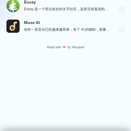
Essay
Essay 是一个简洁友好的文字社区，这里没有复杂的社交功能，不会有浏览量，点赞和关注等量化指标去左...
Muse AI
创作一首音乐已经越来越简单，有了 AI 的辅助，质量更加有保障，Muse AI 可以让一个零经验用户...
Made with
by
Mergeek
❤