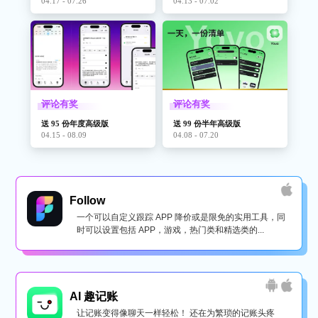
04.17 - 07.26
04.13 - 07.02
评论有奖
评论有奖
送 95 份年度高级版
送 99 份半年高级版
04.15 - 08.09
04.08 - 07.20
Follow
一个可以自定义跟踪 APP 降价或是限免的实用工具，同
时可以设置包括 APP，游戏，热门类和精选类的...
AI 趣记账
让记账变得像聊天一样轻松！ 还在为繁琐的记账头疼