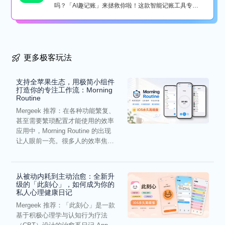
吗？「AI趣记账」来拯救你啦！这款智能记账工具专为
懒...
更多极客玩法
支持全苹果生态，用极简小组件
打造你的专注工作流：Morning
Routine
Mergeek 推荐：在各种功能繁复、
甚至需要繁琐配置才能使用的效率
应用中，Morning Routine 的出现
让人眼前一亮。很多人的效率焦
虑，往往...
从被动内耗到主动治愈：全新升
级的「此刻心」，如何成为你的
私人心理健康日记
Mergeek 推荐：「此刻心」是一款
基于积极心理学与认知行为疗法