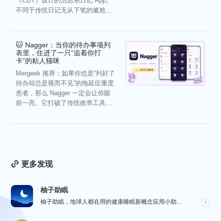
（CBT）设计的治愈系日记 App。
不同于传统日记无从下笔的尴尬，
它通过结构化的“提...
🐱 Nagger：当你的待办事项列
表里，住进了一只“追着你打
卡”的粘人猫咪
Mergeek 推荐：如果你也是“列好了
待办却总是视而不见”的拖延症重度
患者，那么 Nagger 一定会让你眼
前一亮。它打破了传统效率工具冰
冷被动的僵...
更多发现
柚子助眠
柚子助眠，地球人都在用的健康睡眠新概念应用小助手。Phone必备App神器.每一个热爱生活的人，都值...