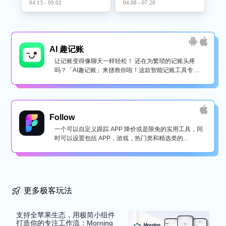
04.13 - 09.02
04.08 - 07.20
AI 趣记账
让记账变得像聊天一样轻松！ 还在为繁琐的记账头疼
吗？「AI趣记账」来拯救你啦！这款智能记账工具专为
懒...
Follow
一个可以自定义跟踪 APP 降价或是限免的实用工具，同
时可以设置包括 APP，游戏，热门类和精选类的...
更多极客玩法
支持全苹果生态，用极简小组件
打造你的专注工作流：Morning