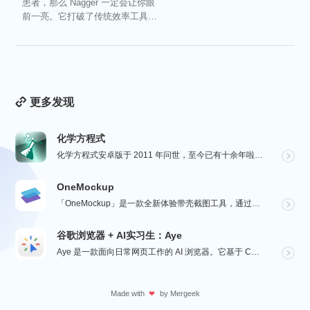
患者，那么 Nagger 一定会让你眼
前一亮。它打破了传统效率工具冰
冷被动的僵...
更多发现
化学方程式
化学方程式安卓版于 2011 年问世，至今已有十余年啦！在广大网友的积极贡献和我们的悉心维护下，如今...
OneMockup
「OneMockup」是一款全新体验带壳截图工具，通过导入个人照片和丰富的设备模型，用户可以轻松创建...
谷歌浏览器 + AI实习生：Aye
Aye 是一款面向日常网页工作的 AI 浏览器。它基于 Chromium 构建，保留接近谷歌浏览器的...
Made with
by
Mergeek
❤