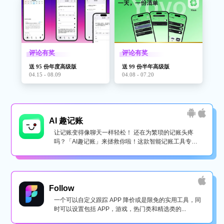
评论有奖
评论有奖
送 95 份年度高级版
送 99 份半年高级版
04.15 - 08.09
04.08 - 07.20
AI 趣记账
让记账变得像聊天一样轻松！ 还在为繁琐的记账头疼
吗？「AI趣记账」来拯救你啦！这款智能记账工具专为
懒...
Follow
一个可以自定义跟踪 APP 降价或是限免的实用工具，同
时可以设置包括 APP，游戏，热门类和精选类的...