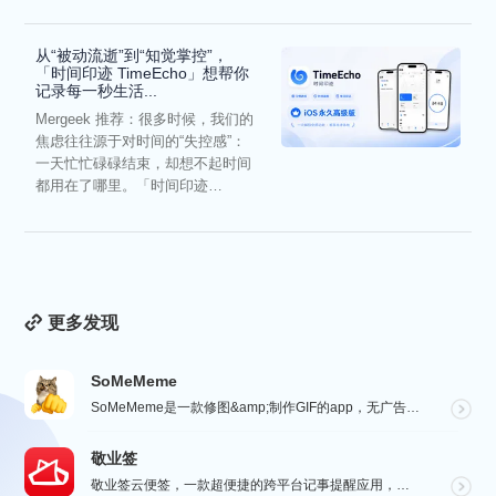
从“被动流逝”到“知觉掌控”，
「时间印迹 TimeEcho」想帮你
记录每一秒生活...
Mergeek 推荐：很多时候，我们的
焦虑往往源于对时间的“失控感”：
一天忙忙碌碌结束，却想不起时间
都用在了哪里。「时间印迹
TimeEcho」的出现...
更多发现
SoMeMeme
SoMeMeme是一款修图&amp;制作GIF的app，无广告，无水印，专注于修图和将你相册中的视频...
敬业签
敬业签云便签，一款超便捷的跨平台记事提醒应用，电脑手机云同步，覆盖多系统。它不仅是个性化便签，更是智...