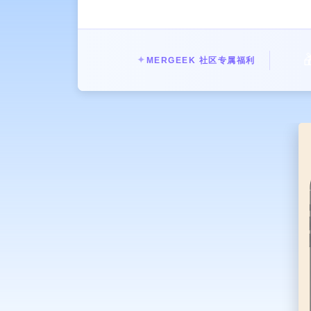

✦
MERGEEK 社区专属福利