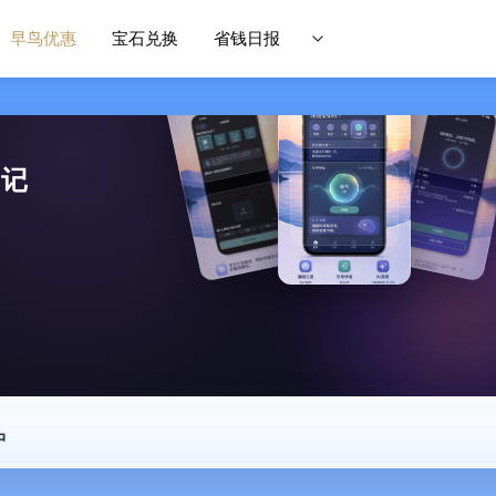
早鸟优惠
宝石兑换
省钱日报
日记
中