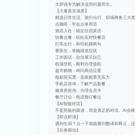
大胆说专为解决这些问题而生。
【大量真实场景】
精选日常生活、旅行出行、职场商务三大
点咖啡 - 学会点单用语
酒店入住 - 搞定住宿英语
快餐点餐 - 轻松应对快餐店
打车出行 - 和司机聊两句
看医生 - 准确描述症状
工作面试 - 自信展示自己
机场登机 - 顺利办理值机
超市购物 - 询问商品位置
电影院买票 - 选座购票无压力
手机店咨询 - 了解产品套餐
健身房咨询 - 办理会员卡
餐厅订位 - 电话预订餐位
【AI智能对话】
不是死板的跟读，而是真正的对话。AI会
【即点即译】
遇到生词？点一下就能看到翻译和释义，
【任务驱动】