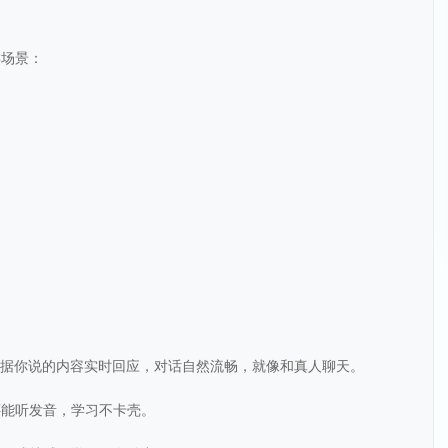
类场景：
根据你说的内容实时回应，对话自然流畅，就像和真人聊天。
还能听发音，学习不卡壳。