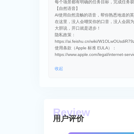
每个场景都有明确的任务目标，完成任务
【自然语音】
AI使用自然流畅的语音，帮你熟悉地道的
在这里，没人会嘲笑你的口音，没人会因
大胆说，开口就是进步！
隐私政策：
https://ai.feishu.cn/wiki/W1OLwOUsdiR
使用条款（Apple 标准 EULA）：
https://www.apple.com/legal/internet-servi
收起
用户评价