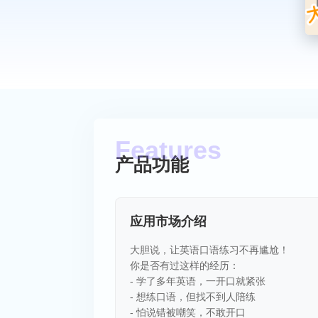
产品功能
应用市场介绍
大胆说，让英语口语练习不再尴尬！
你是否有过这样的经历：
- 学了多年英语，一开口就紧张
- 想练口语，但找不到人陪练
- 怕说错被嘲笑，不敢开口