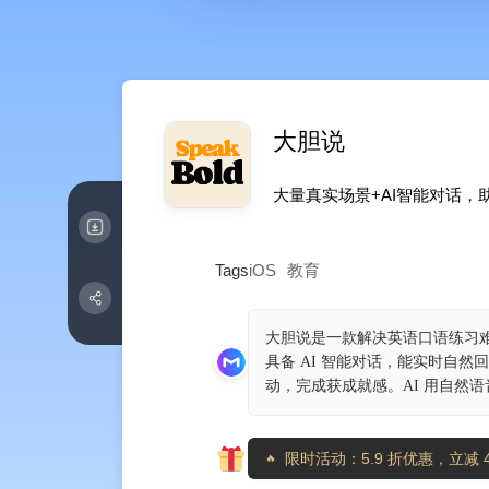
大胆说
大量真实场景+AI智能对话，
Tags
iOS
教育
大胆说是一款解决英语口语练习
具备 AI 智能对话，能实时自
动，完成获成就感。AI 用自然
限时活动：5.9 折优惠，立减 4