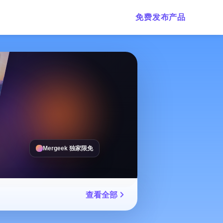
免费发布产品
Mergeek 独家限免
查看全部