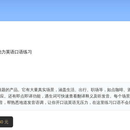
助力英语口语练习
难题的产品。它有大量真实场景，涵盖生活、出行、职场等，如点咖啡、
然回应。还有即点即译功能，遇生词可快速查看翻译释义及听发音。每个场
语音，帮熟悉地道发音语调，让你开口说英语无压力，在这里练习口语不会
0 元