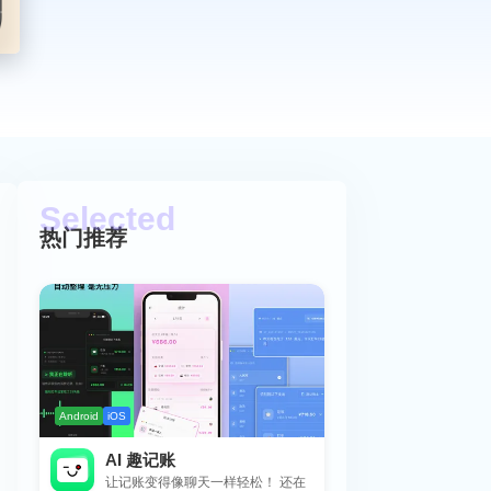
热门推荐
Android
iOS
AI 趣记账
让记账变得像聊天一样轻松！ 还在