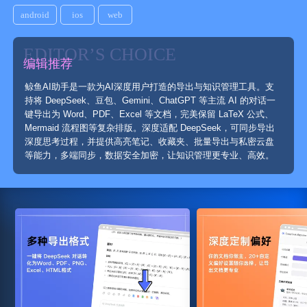
android
ios
web
EDITOR’S CHOICE
编辑推荐
鲸鱼AI助手是一款为AI深度用户打造的导出与知识管理工具。支
持将 DeepSeek、豆包、Gemini、ChatGPT 等主流 AI 的对话一
键导出为 Word、PDF、Excel 等文档，完美保留 LaTeX 公式、
Mermaid 流程图等复杂排版。深度适配 DeepSeek，可同步导出
深度思考过程，并提供高亮笔记、收藏夹、批量导出与私密云盘
等能力，多端同步，数据安全加密，让知识管理更专业、高效。