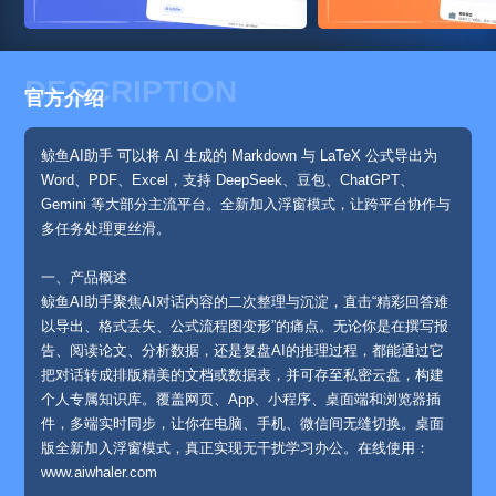
DESCRIPTION
官方介绍
鲸鱼AI助手 可以将 AI 生成的 Markdown 与 LaTeX 公式导出为
Word、PDF、Excel，支持 DeepSeek、豆包、ChatGPT、
Gemini 等大部分主流平台。全新加入浮窗模式，让跨平台协作与
多任务处理更丝滑。
一、产品概述
鲸鱼AI助手聚焦AI对话内容的二次整理与沉淀，直击“精彩回答难
以导出、格式丢失、公式流程图变形”的痛点。无论你是在撰写报
告、阅读论文、分析数据，还是复盘AI的推理过程，都能通过它
把对话转成排版精美的文档或数据表，并可存至私密云盘，构建
个人专属知识库。覆盖网页、App、小程序、桌面端和浏览器插
件，多端实时同步，让你在电脑、手机、微信间无缝切换。桌面
版全新加入浮窗模式，真正实现无干扰学习办公。在线使用：
www.aiwhaler.com