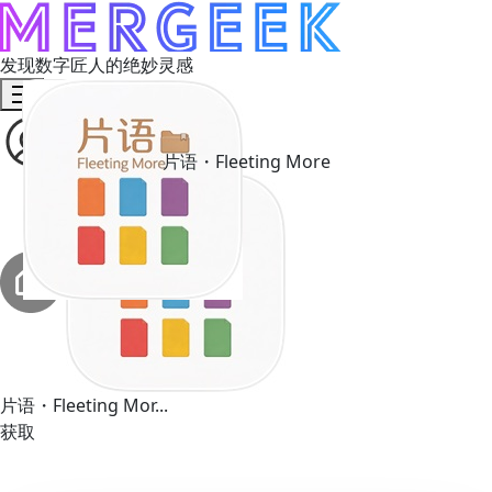
发现数字匠人的绝妙灵感
片语・Fleeting More
片语・Fleeting Mor...
获取