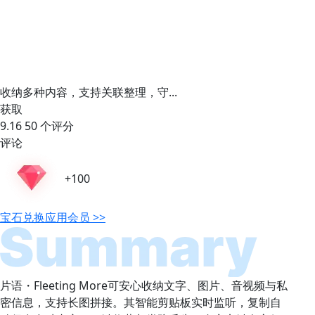
收纳多种内容，支持关联整理，守...
获取
9.16
50 个评分
评论
+100
宝石
兑换应用会员 >>
片语・Fleeting More可安心收纳文字、图片、音视频与私
密信息，支持长图拼接。其智能剪贴板实时监听，复制自