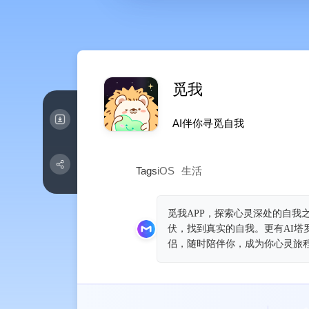
觅我
AI伴你寻觅自‪我‬
Tags
iOS
生活
觅我APP，探索心灵深处的自
伏，找到真实的自我。更有AI塔
侣，随时陪伴你，成为你心灵旅