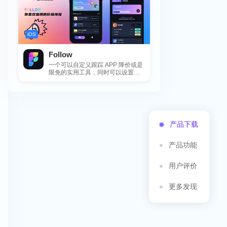
iOS
Follow
一个可以自定义跟踪 APP 降价或是
限免的实用工具，同时可以设置包
括 APP，游戏，热门类和精选类
的...
产品下载
产品功能
用户评价
更多发现