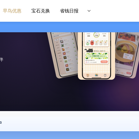
早鸟优惠
宝石兑换
省钱日报
伴
中