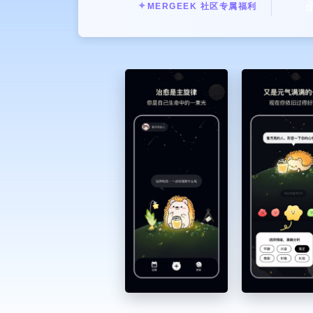

✦
MERGEEK 社区专属福利