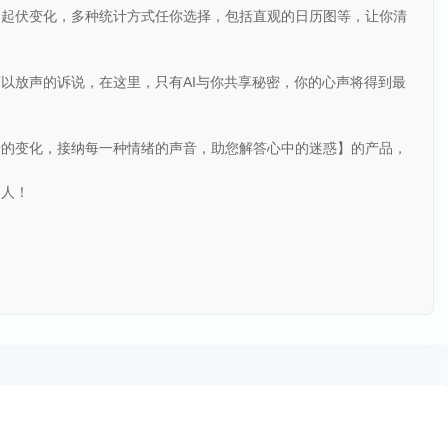
的起伏变化，多种统计方式任你选择，包括直观的日历图等，让你清
。
以放声的诉说，在这里，只有AI与你共享秘密，你的心声将得到最
绪的变化，接纳每一种情绪的声音，助您解答心中的迷惑】的产品，
的人！