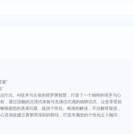
答案“
‘’
焦点疗法、AI技术与古老的塔罗牌智慧，打造了一个独特的塔罗与心
流程，通过流畅的沉浸式体验与充满仪式感的抽牌仪式，让您享受前
能够根据您的具体问题，提供个性化、精准的解读，不仅解答疑惑，
您心灵深处建立真挚而深刻的联结，打造专属您的个性化占卜顾问，