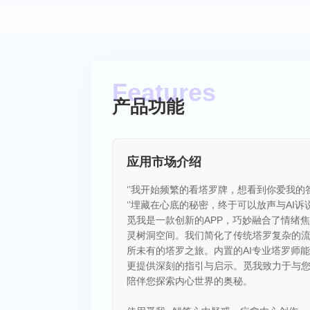
产品功能
应用市场介绍
‘’我开始频繁的看塔罗牌，想看到你爱我的
‘’埋藏在心底的秘密，终于可以放声与AI诉说
觅我是一款创新的APP，巧妙融合了情绪
灵树洞空间。我们简化了传统塔罗复杂的
所未有的塔罗之旅。内置的AI专业塔罗师
更提供深刻的指引与启示。觅我致力于与
陪伴您探索内心世界的奥秘。