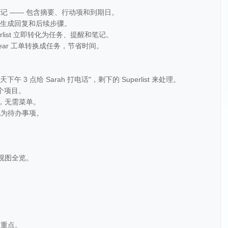
记 —— 包含摘要、行动项和到期日。
笔记生成回复和后续步骤。
rlist 立即转化为任务、提醒和笔记。
inear 工单转换成任务，节省时间。
3 点给 Sarah 打电话"，剩下的 Superlist 来处理。
个项目。
，无需菜单。
化为待办事项。
。
视图全览。
焦重点。