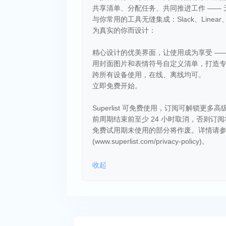
共享清单、分配任务、共同推进工作 ——
与你常用的工具无缝集成：Slack、Linear、G
为真实的你而设计：
精心设计的优美界面，让使用成为享受 —
用封面图片和表情符号自定义清单，打造
跨所有设备使用，在线、离线均可。
立即免费开始。
Superlist 可免费使用，订阅可解锁更
前周期结束前至少 24 小时取消，否则订阅
免费试用期未使用的部分将作废。详情请参阅使用条款 
(www.superlist.com/privacy-policy)。
收起