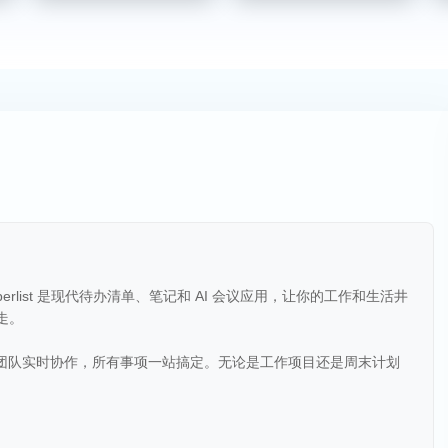
Superlist 是现代待办清单、笔记和 AI 会议应用，让你的工作和生活井
走。
，与团队实时协作，所有事项一站搞定。无论是工作项目还是周末计划