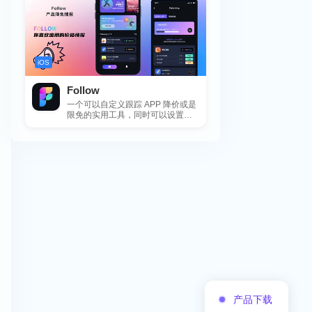
iOS
Follow
一个可以自定义跟踪 APP 降价或是
限免的实用工具，同时可以设置包
括 APP，游戏，热门类和精选类
的...
产品下载