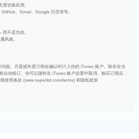
 无需切换应用。
itHub、Gmail、Google 日历等等。
— 而不是负担。
专属风格。
多高级功能。月度或年度订阅在确认时计入你的 iTunes 账户。除非在当
将自动续订。你可以随时在 iTunes 账户设置中取消。购买订阅后，
(www.superlist.com/terms) 和隐私政策