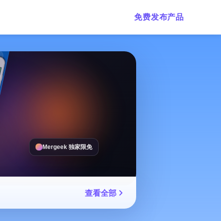
免费发布产品
Mergeek 独家限免
查看全部