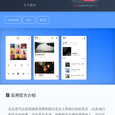
0 个评分
宝石
兑换应用会员 >>
android
ios
娱乐
应用官方介绍
在这里可以发现很多优秀的独立音乐人和他们的好音乐，以及他们
和音乐的故事。适合喜欢干净、纯粹的音乐视听感受的人。可以说