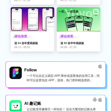
04.17 - 07.26
04.13 - 07.02
评论有奖
评论有奖
送 94 份年度高级版
送 99 份半年高级版
04.13 - 09.02
04.08 - 07.20
Follow
一个可以自定义跟踪 APP 降价或是限免的实用工具，同
时可以设置包括 APP，游戏，热门类和精选类的...
AI 趣记账
让记账变得像聊天一样轻松！ 还在为繁琐的记账头疼