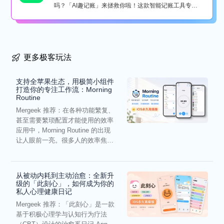
吗？「AI趣记账」来拯救你啦！这款智能记账工具专为
懒...
更多极客玩法
支持全苹果生态，用极简小组件
打造你的专注工作流：Morning
Routine
Mergeek 推荐：在各种功能繁复、
甚至需要繁琐配置才能使用的效率
应用中，Morning Routine 的出现
让人眼前一亮。很多人的效率焦
虑，往往...
从被动内耗到主动治愈：全新升
级的「此刻心」，如何成为你的
私人心理健康日记
Mergeek 推荐：「此刻心」是一款
基于积极心理学与认知行为疗法