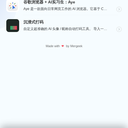
谷歌浏览器 + AI实习生：Aye
Aye 是一款面向日常网页工作的 AI 浏览器。它基于 Chromium 构建，保留接近谷歌浏览器的...
沉浸式打码
自定义超准确的 AI 头像 / 昵称自动打码工具。 导入一张微信聊天截图，或者抖音/小红书/微博评论...
Made with
by
Mergeek
❤