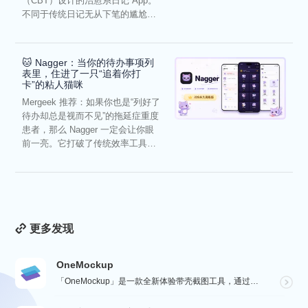
（CBT）设计的治愈系日记 App。
不同于传统日记无从下笔的尴尬，
它通过结构化的“提...
🐱 Nagger：当你的待办事项列
表里，住进了一只“追着你打
卡”的粘人猫咪
Mergeek 推荐：如果你也是“列好了
待办却总是视而不见”的拖延症重度
患者，那么 Nagger 一定会让你眼
前一亮。它打破了传统效率工具冰
冷被动的僵...
更多发现
OneMockup
「OneMockup」是一款全新体验带壳截图工具，通过导入个人照片和丰富的设备模型，用户可以轻松创建...