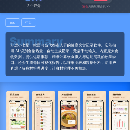
2 个评分
宝石
兑换应用会员 >>
ios
生活
好运小七是一款面向当代都市人群的健康饮食记录软件。它能拍
照 AI 识别食物热量，自动生成记录，无需手动输入。内置庞大食
物数据，提供运动推荐，精准计算饮食摄入与运动消耗的热量缺
口。还会生成每日可视化报告，以详细图表和数据分析，助用户
直观了解身材管理进度，让身材管理不再枯燥。