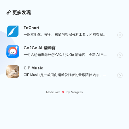
更多发现
ToChart
一款本地化、安全、极简的数据分析工具，所有数据处理均在您的设备上完成，绝不离开本地。Windows、...
Go2Go AI 翻译官
一句话想知道老外怎么说？找 Go 翻译官！全新 AI 自适应感知翻译，听语音看图片写文字全能，心里想...
CIP Music
CIP Music 是一款面向钢琴爱好者的音乐陪伴 App，收录热门影视、动漫、游戏与最新 K-PO...
Made with
by
Mergeek
❤