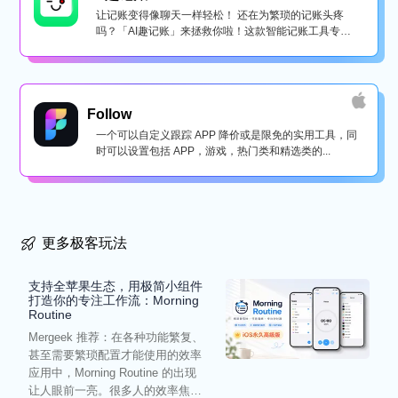
让记账变得像聊天一样轻松！ 还在为繁琐的记账头疼
吗？「AI趣记账」来拯救你啦！这款智能记账工具专为
懒...
Follow
一个可以自定义跟踪 APP 降价或是限免的实用工具，同
时可以设置包括 APP，游戏，热门类和精选类的...
更多极客玩法
支持全苹果生态，用极简小组件
打造你的专注工作流：Morning
Routine
Mergeek 推荐：在各种功能繁复、
甚至需要繁琐配置才能使用的效率
应用中，Morning Routine 的出现
让人眼前一亮。很多人的效率焦