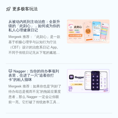
更多极客玩法
从被动内耗到主动治愈：全新升
级的「此刻心」，如何成为你的
私人心理健康日记
Mergeek 推荐：「此刻心」是一款
基于积极心理学与认知行为疗法
（CBT）设计的治愈系日记 App。
不同于传统日记无从下笔的尴尬，
它通过结构化的“提...
🐱 Nagger：当你的待办事项列
表里，住进了一只“追着你打
卡”的粘人猫咪
Mergeek 推荐：如果你也是“列好了
待办却总是视而不见”的拖延症重度
患者，那么 Nagger 一定会让你眼
前一亮。它打破了传统效率工具冰
冷被动的僵...