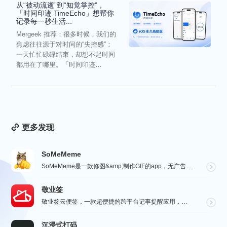
从“被动流逝”到“知觉掌控”，
「时间印迹 TimeEcho」想帮你
记录每一秒生活...
Mergeek 推荐：很多时候，我们的
焦虑往往源于对时间的“失控感”：
一天忙忙碌碌结束，却想不起时间
都用在了哪里。「时间印迹
TimeEcho」的出现...
更多发现
SoMeMeme
SoMeMeme是一款修图&amp;制作GIF的app，无广告，无水印，专注于修图和将你相册中的视频...
敬业签
敬业签云便签，一款超便捷的跨平台记事提醒应用，电脑手机云同步，覆盖多系统。它不仅是个性化便签，更是智...
沉浸式打码