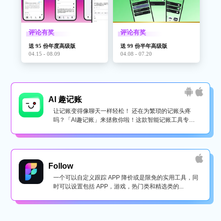
评论有奖
评论有奖
送 95 份年度高级版
送 99 份半年高级版
04.15 - 08.09
04.08 - 07.20
AI 趣记账
让记账变得像聊天一样轻松！ 还在为繁琐的记账头疼
吗？「AI趣记账」来拯救你啦！这款智能记账工具专为
懒...
Follow
一个可以自定义跟踪 APP 降价或是限免的实用工具，同
时可以设置包括 APP，游戏，热门类和精选类的...