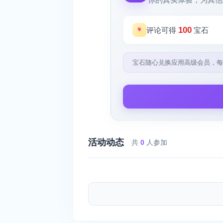
100
评论可得
宝石
宝石随心兑换应用高级会员，每
活动动态
共
0
人参加