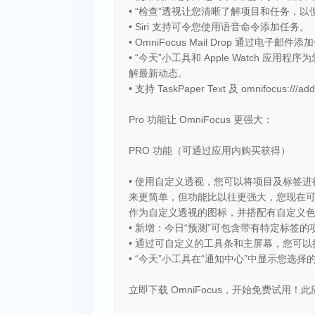
• “检查”透视让您清晰了解项目和任务，
• Siri 支持可令您使用语音命令添加任务。
• OmniFocus Mail Drop 通过电子邮件
• “今天”小工具和 Apple Watch 应
解最新动态。
• 支持 TaskPaper Text 及 omnifocus:/
Pro 功能让 OmniFocus 更强大：
PRO 功能（可通过应用内购买获得）
• 使用自定义透视，您可以将项目及标签
来更简单，但功能比以往更强大，您现在可以
作为自定义透视的图标，并搭配有自定义
• 新增：今日“预测”可包含带有特定标
• 通过可自定义的工具条和主屏幕，您可
• “今天”小工具在“通知中心”中显示您选择
立即下载 OmniFocus，开始免费试