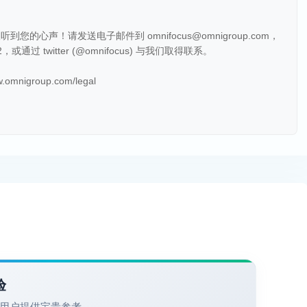
心声！请发送电子邮件到 omnifocus@omnigroup.com，
4152，或通过 twitter (@omnifocus) 与我们取得联系。
ww.omnigroup.com/legal
验
用户提供宝贵参考