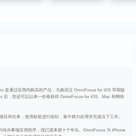
 Pro 是通过应用内购买的产品，凡购买过 OmniFocus for iOS 早期版
后，您还可以以单一价格获得 OminiFocus for iOS、Mac 和网络
功。创建项目和任务，使用标签进行组织，集中精力处理并完成当下工作。
的待办事项应用程序，现已迎来第十个年头。OmniFocus 为 iPhone