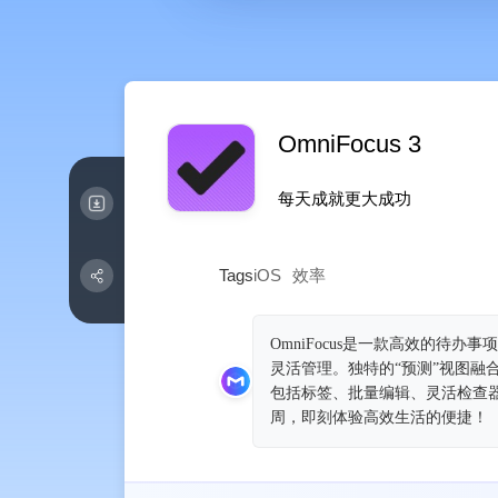
OmniFocus 3
每天成就更大成‪功‬
Tags
iOS
效率
OmniFocus是一款高效的
灵活管理。独特的“预测”视图融
包括标签、批量编辑、灵活检查
周，即刻体验高效生活的便捷！