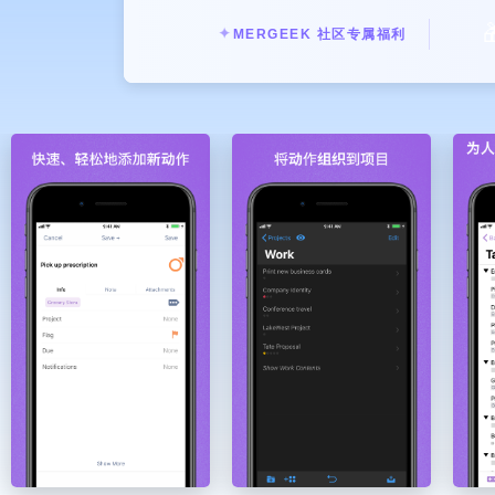

✦
MERGEEK 社区专属福利