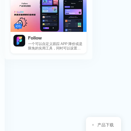
iOS
Follow
一个可以自定义跟踪 APP 降价或是
限免的实用工具，同时可以设置包
括 APP，游戏，热门类和精选类
的...
产品下载