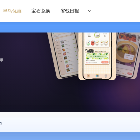
早鸟优惠
宝石兑换
省钱日报
伴
中